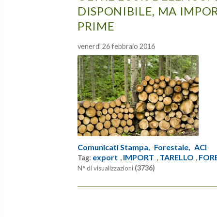
DISPONIBILE, MA IMPO
PRIME
venerdì 26 febbraio 2016
Comunicati Stampa,
Forestale,
ACI
export
IMPORT
TARELLO
FOR
Tag:
,
,
,
(3736)
N° di visualizzazioni