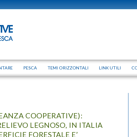
NTARE
PESCA
TEMI ORIZZONTALI
LINK UTILI
C
LEANZA COOPERATIVE):
RELIEVO LEGNOSO, IN ITALIA
ERFICIE FORESTALE E’