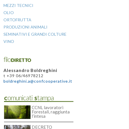
MEZZI TECNICI
OLIO
ORTOFRUTTA
PRODUZIONI ANIMALI
SEMINATIVI E GRANDI COLTURE
VINO
filoDIRETTO
Alessandro Boldreghini
t +39 06/46978212
boldreghini.a@confcooperative.it
Comunicati Stampa
CCNL lavoratori
Forestali, raggiunta
l’intesa
DECRETO