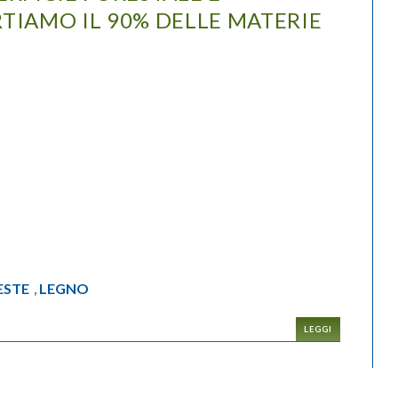
RTIAMO IL 90% DELLE MATERIE
ESTE
LEGNO
,
LEGGI