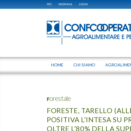
PEC
WEBMAIL
LOGIN
HOME
CHI SIAMO
AGROALIME
Forestale
FORESTE, TARELLO (AL
POSITIVA L’INTESA SU P
OLTRE L’80% DELLA SUP