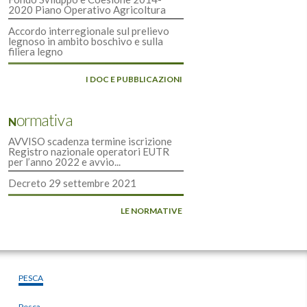
2020 Piano Operativo Agricoltura
Accordo interregionale sul prelievo
legnoso in ambito boschivo e sulla
filiera legno
I DOC E PUBBLICAZIONI
Normativa
AVVISO scadenza termine iscrizione
Registro nazionale operatori EUTR
per l’anno 2022 e avvio...
Decreto 29 settembre 2021
LE NORMATIVE
PESCA
Pesca