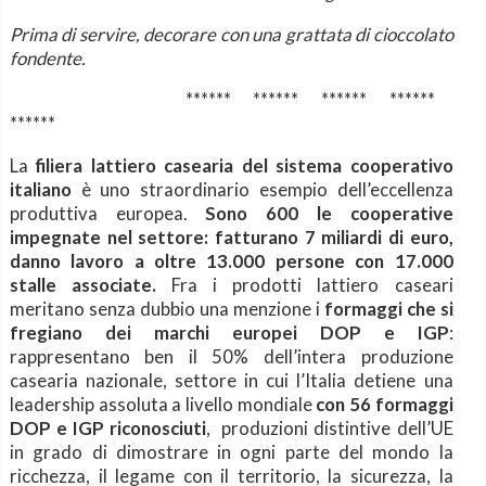
Prima di servire, decorare con una grattata di cioccolato
fondente.
****** ****** ****** ******
******
La
filiera lattiero casearia del sistema cooperativo
italiano
è uno straordinario esempio dell’eccellenza
produttiva europea.
Sono 600 le cooperative
impegnate nel settore: fatturano 7 miliardi di euro,
danno lavoro a oltre 13.000 persone con 17.000
stalle associate.
Fra i prodotti lattiero caseari
meritano senza dubbio una menzione i
formaggi che si
fregiano dei marchi europei DOP e IGP
:
rappresentano ben il 50% dell’intera produzione
casearia nazionale, settore in cui l’Italia detiene una
leadership assoluta a livello mondiale
con 56 formaggi
DOP e IGP riconosciuti
, produzioni distintive dell’UE
in grado di dimostrare in ogni parte del mondo la
ricchezza, il legame con il territorio, la sicurezza, la