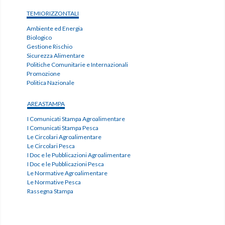
TEMIORIZZONTALI
Ambiente ed Energia
Biologico
Gestione Rischio
Sicurezza Alimentare
Politiche Comunitarie e Internazionali
Promozione
Politica Nazionale
AREASTAMPA
I Comunicati Stampa Agroalimentare
I Comunicati Stampa Pesca
Le Circolari Agroalimentare
Le Circolari Pesca
I Doc e le Pubblicazioni Agroalimentare
I Doc e le Pubblicazioni Pesca
Le Normative Agroalimentare
Le Normative Pesca
Rassegna Stampa