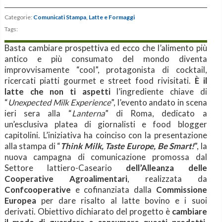
Categorie:
Comunicati Stampa
,
Latte e Formaggi
Tags:
Basta cambiare prospettiva ed ecco che l’alimento più
antico e più consumato del mondo diventa
improvvisamente “cool”, protagonista di cocktail,
ricercati piatti gourmet e street food rivisitati.
È il
latte che non ti aspetti
l’ingrediente chiave di
“
Unexpected Milk Experience
”, l’evento andato in scena
ieri sera alla “
Lanterna
” di Roma, dedicato a
un’esclusiva platea di giornalisti e food blogger
capitolini. L’iniziativa ha coinciso con la presentazione
alla stampa di “
Think Milk, Taste Europe, Be Smart!
”, la
nuova campagna di comunicazione promossa dal
Settore lattiero-Caseario
dell’Alleanza delle
Cooperative Agroalimentari
, realizzata da
Confcooperative
e cofinanziata dalla
Commissione
Europea
per dare risalto al latte bovino e i suoi
derivati. Obiettivo dichiarato del progetto è
cambiare