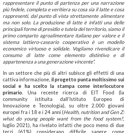
rappresentare il punto di partenza per una narrazione
più fedele, completa e veritiera su cosa sia il latte e cosa
rappresenti, dal punto di vista strettamente alimentare
ma non solo. La produzione di latte è infatti una delle
principali forme di presidio e tutela del territorio, siamo il
primo comparto agroalimentare italiano per valore e il
sistema lattiero-caseario cooperativo è un modello
economico virtuoso e solidale. Vogliamo rivendicare il
consumo di latte come elemento distintivo e di
appartenenza a una generazione vincente”.
In un settore che più di altri subisce gli effetti di una
cattiva informazione,
il progetto punta moltissimo sui
social e ha scelto la stampa come interlocutore
primario
. Una recente ricerca di EIT Food (la
community istituita dall’Istituto Europeo di
Innovazione e Tecnologia), su oltre 2.000 giovani
europei fra i 18 e i 24 anni (
Health, nutrition and Gen Z:
what do young people want from the food system?
,
luglio 2021), ha rivelato infatti che poco meno di due
terzi (61%) considerano difficile sapere come