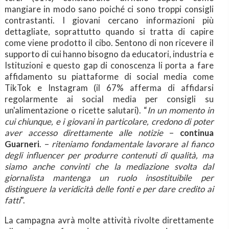
mangiare in modo sano poiché ci sono troppi consigli
contrastanti. I giovani cercano informazioni più
dettagliate, soprattutto quando si tratta di capire
come viene prodotto il cibo. Sentono di non ricevere il
supporto di cui hanno bisogno da educatori, industria e
Istituzioni e questo gap di conoscenza li porta a fare
affidamento su piattaforme di social media come
TikTok e Instagram (il 67% afferma di affidarsi
regolarmente ai social media per consigli su
un'alimentazione o ricette salutari). “
In un momento in
cui chiunque, e i giovani in particolare, credono di poter
aver accesso direttamente alle notizie
–
continua
Guarneri
. –
riteniamo fondamentale lavorare al fianco
degli influencer per produrre contenuti di qualità, ma
siamo anche convinti che
la mediazione svolta dal
giornalista mantenga un ruolo insostituibile per
distinguere la veridicità delle fonti e per dare credito ai
fatti
”.
La campagna avrà molte attività rivolte direttamente