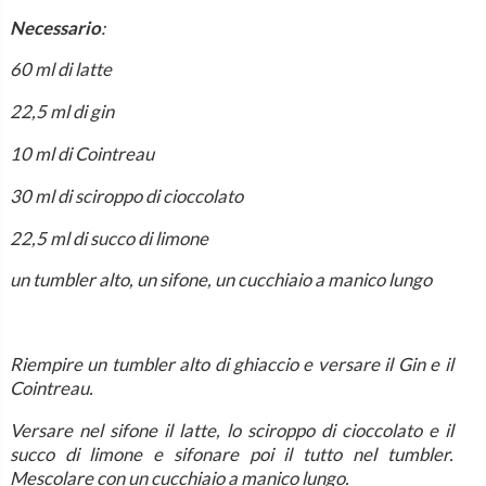
Necessario
:
60 ml di latte
22,5 ml di gin
10 ml di Cointreau
30 ml di sciroppo di cioccolato
22,5 ml di succo di limone
un tumbler alto, un sifone, un cucchiaio a manico lungo
Riempire un tumbler alto di ghiaccio e versare il Gin e il
Cointreau.
Versare nel sifone il latte, lo sciroppo di cioccolato e il
succo di limone e sifonare poi il tutto nel tumbler.
Mescolare con un cucchiaio a manico lungo.