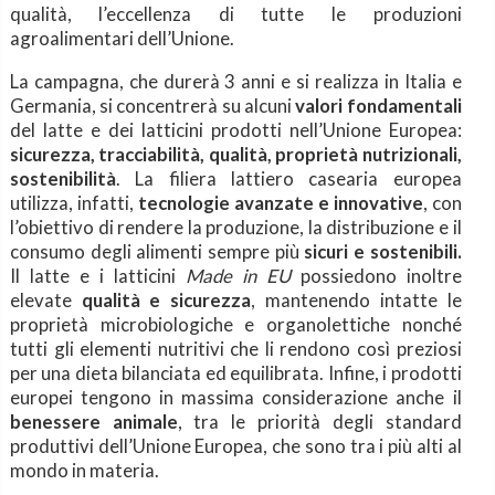
qualità, l’eccellenza di tutte le produzioni
agroalimentari dell’Unione.
La campagna, che durerà 3 anni e si realizza in Italia e
Germania, si concentrerà su alcuni
valori fondamentali
del latte e dei latticini prodotti nell’Unione Europea:
sicurezza, tracciabilità, qualità, proprietà nutrizionali,
sostenibilità
. La filiera lattiero casearia europea
utilizza, infatti,
tecnologie avanzate e innovative
, con
l’obiettivo di rendere la produzione, la distribuzione e il
consumo degli alimenti sempre più
sicuri e sostenibili.
Il latte e i latticini
Made in EU
possiedono inoltre
elevate
qualità e sicurezza
, mantenendo intatte le
proprietà microbiologiche e organolettiche nonché
tutti gli elementi nutritivi che li rendono così preziosi
per una dieta bilanciata ed equilibrata. Infine, i prodotti
europei tengono in massima considerazione anche il
benessere animale
, tra le priorità degli standard
produttivi dell’Unione Europea, che sono tra i più alti al
mondo in materia.