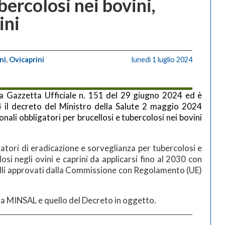
bercolosi nei bovini,
ini
ni
,
Ovicaprini
lunedì 1 luglio 2024
la Gazzetta Ufficiale n. 151 del 29 giugno 2024 ed è
 il decreto del Ministro della Salute 2 maggio 2024
ali obbligatori per brucellosi e tubercolosi nei bovini
atori di eradicazione e sorveglianza per tubercolosi e
llosi negli ovini e caprini da applicarsi fino al 2030 con
uelli approvati dalla Commissione con Regolamento (UE)
ota MINSAL e quello del Decreto in oggetto.