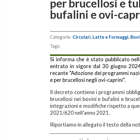
per brucellosi e tu
bufalini e ovi-capr
Categorie:
Circolari
,
Latte e Formaggi
,
Bovi
Tags:
Si informa che è stato pubblicato nel
entrato in vigore dal 30 giugno 2024
recante “Adozione dei programmi nazion
e per brucellosi negli ovi-caprini”.
Il decreto contiene i programmi obblig
brucellosi nei bovini e bufalini e bruce
integrazioni e modifiche rispetto a q
2021/620 nell’anno 2021.
Riportiamo in allegato il testo della n