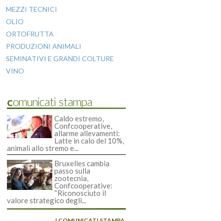
MEZZI TECNICI
OLIO
ORTOFRUTTA
PRODUZIONI ANIMALI
SEMINATIVI E GRANDI COLTURE
VINO
Comunicati stampa
Caldo estremo,
Confcooperative,
allarme allevamenti:
Latte in calo del 10%,
animali allo stremo e...
Bruxelles cambia
passo sulla
zootecnia,
Confcooperative:
“Riconosciuto il
valore strategico degli...
I COMUNICATI STAMPA