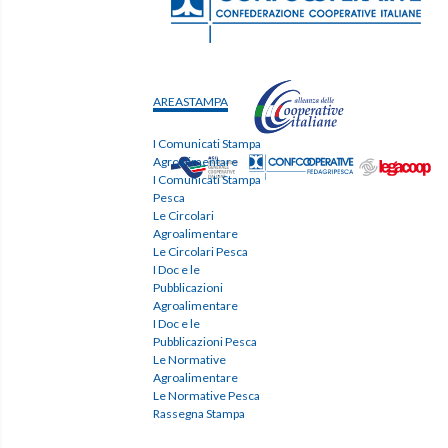
AREASTAMPA
I Comunicati Stampa
Agroalimentare
I Comunicati Stampa
Pesca
Le Circolari
Agroalimentare
Le Circolari Pesca
I Doc e le
Pubblicazioni
Agroalimentare
I Doc e le
Pubblicazioni Pesca
Le Normative
Agroalimentare
Le Normative Pesca
Rassegna Stampa