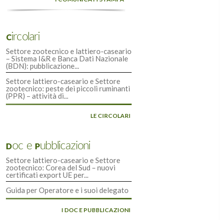
Circolari
Settore zootecnico e lattiero-caseario
– Sistema I&R e Banca Dati Nazionale
(BDN): pubblicazione...
Settore lattiero-caseario e Settore
zootecnico: peste dei piccoli ruminanti
(PPR) – attività di...
LE CIRCOLARI
Doc e Pubblicazioni
Settore lattiero-caseario e Settore
zootecnico: Corea del Sud – nuovi
certificati export UE per...
Guida per Operatore e i suoi delegato
I DOC E PUBBLICAZIONI