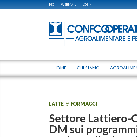
PEC
WEBMAIL
LOGIN
HOME
CHI SIAMO
AGROALIME
LATTE e FORMAGGI
Settore Lattiero-
DM sui programmi 