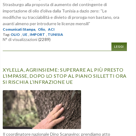
Strasburgo alla proposta di aumento del contingente di
importazione di olio d'oliva dalla Tunisia a dazio zero: “Le
modifiche su tracciabilità e divieto di proroga non bastano, ora
avanti almeno per introdurre le licenze mensili”
Comunicati Stampa,
Olio,
ACI
Tag:
OLIO
,
UE
,
IMPORT
,
TUNISIA
N° di visualizzazioni
(2289)
LEGGI
XYLELLA, AGRINSIEME: SUPERARE AL PIÙ PRESTO
L’IMPASSE, DOPO LO STOP AL PIANO SILLETTI ORA
SI RISCHIA L’INFRAZIONE UE
Il coordinatore nazionale Dino Scanavino: prendiamo atto