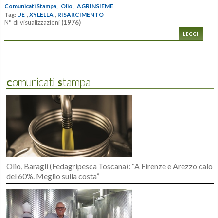
Comunicati Stampa,
Olio,
AGRINSIEME
Tag:
UE
,
XYLELLA
,
RISARCIMENTO
N° di visualizzazioni
(1976)
LEGGI
Comunicati Stampa
Olio, Baragli (Fedagripesca Toscana): “A Firenze e Arezzo calo
del 60%. Meglio sulla costa”