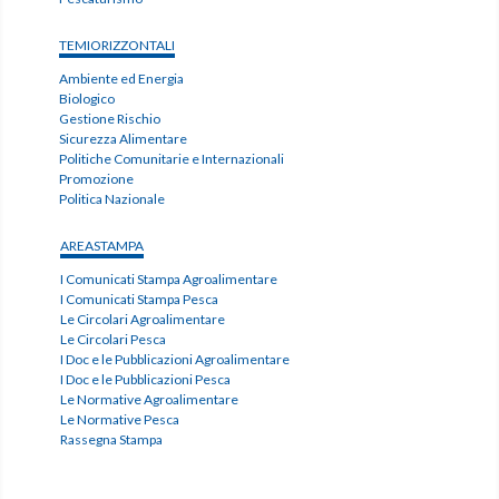
TEMIORIZZONTALI
Ambiente ed Energia
Biologico
Gestione Rischio
Sicurezza Alimentare
Politiche Comunitarie e Internazionali
Promozione
Politica Nazionale
AREASTAMPA
I Comunicati Stampa Agroalimentare
I Comunicati Stampa Pesca
Le Circolari Agroalimentare
Le Circolari Pesca
I Doc e le Pubblicazioni Agroalimentare
I Doc e le Pubblicazioni Pesca
Le Normative Agroalimentare
Le Normative Pesca
Rassegna Stampa