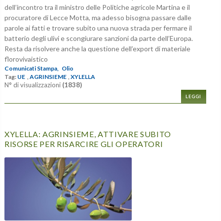
dell’incontro tra il ministro delle Politiche agricole Martina e il
procuratore di Lecce Motta, ma adesso bisogna passare dalle
parole ai fatti e trovare subito una nuova strada per fermare il
batterio degli ulivi e scongiurare sanzioni da parte dell’Europa.
Resta da risolvere anche la questione dell’export di materiale
florovivaistico
Comunicati Stampa,
Olio
Tag:
UE
,
AGRINSIEME
,
XYLELLA
N° di visualizzazioni
(1838)
LEGGI
XYLELLA: AGRINSIEME, ATTIVARE SUBITO
RISORSE PER RISARCIRE GLI OPERATORI