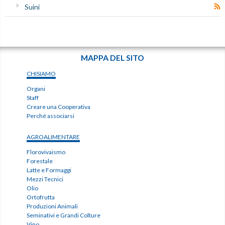
Suini
MAPPA DEL SITO
CHISIAMO
Organi
Staff
Creare una Cooperativa
Perché associarsi
AGROALIMENTARE
Florovivaismo
Forestale
Latte e Formaggi
Mezzi Tecnici
Olio
Ortofrutta
Produzioni Animali
Seminativi e Grandi Colture
Vino