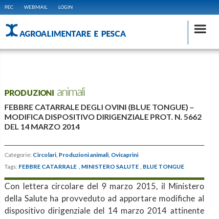
PEC
WEBMAIL
LOGIN
AGROALIMENTARE E PESCA
PRODUZIONI animali
FEBBRE CATARRALE DEGLI OVINI (BLUE TONGUE) –
MODIFICA DISPOSITIVO DIRIGENZIALE PROT. N. 5662
DEL 14 MARZO 2014
Categorie:
Circolari
,
Produzioni animali
,
Ovicaprini
Tags:
FEBBRE CATARRALE
,
MINISTERO SALUTE
,
BLUE TONGUE
Con lettera circolare del 9 marzo 2015, il Ministero
della Salute ha provveduto ad apportare modifiche al
dispositivo dirigenziale del 14 marzo 2014 attinente