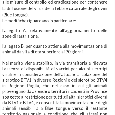
alle misure di controllo ed eradicazione per contenere
la diffusione del virus della febbre catarrale degli ovini
(Blue tongue).
Le modifiche riguardano in particolare:
l’allegato A, relativamente all’aggiornamento delle
zone di restrizione.
l’allegato B, per quanto attiene alla movimentazione di
animali da vita di età superiore ai 90 giorni.
Nel merito viene stabilito, in via transitoria e rilevata
l’assenza di disponibilità di vaccini per alcuni sierotipi
virali e in considerazione dell’attuale circolazione del
sierotipo BTV1 in diverse Regioni e del sierotipo BTV4
in Regione Puglia, che nel caso in cui gli animali
provengano da aziende o territori ricadenti in Province
soggette a restrizione per tutti gli altri sierotipi diversi
da BTV1 e BTV4, è consentita la movimentazione degli
animali sensibili alla Blue tongue verso il restante
territorio nazionale a condizione che gli stessi non