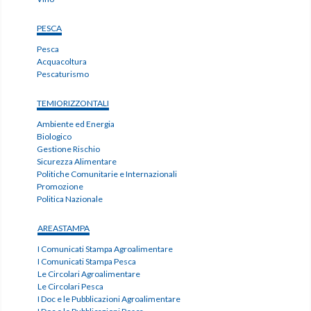
PESCA
Pesca
Acquacoltura
Pescaturismo
TEMIORIZZONTALI
Ambiente ed Energia
Biologico
Gestione Rischio
Sicurezza Alimentare
Politiche Comunitarie e Internazionali
Promozione
Politica Nazionale
AREASTAMPA
I Comunicati Stampa Agroalimentare
I Comunicati Stampa Pesca
Le Circolari Agroalimentare
Le Circolari Pesca
I Doc e le Pubblicazioni Agroalimentare