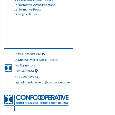
I Doc e le Pubblicazioni Pesca
Le Normative Agroalimentare
Le Normative Pesca
Rassegna Stampa
CONFCOOPERATIVE
AGROALIMENTARE E PESCA
via Torino, 146
00184 ROMA
t +39 06/469781
agroalimentarepesca@confcooperative.it