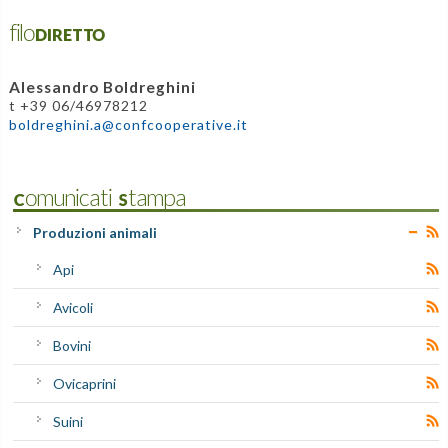
filoDIRETTO
Alessandro Boldreghini
t +39 06/46978212
boldreghini.a@confcooperative.it
Comunicati Stampa
Produzioni animali
Api
Avicoli
Bovini
Ovicaprini
Suini