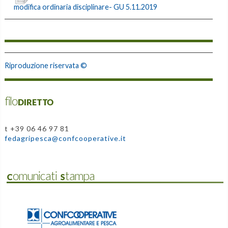
modifica ordinaria disciplinare- GU 5.11.2019
Riproduzione riservata ©
filoDIRETTO
t +39 06 46 97 81
fedagripesca@confcooperative.it
Comunicati Stampa