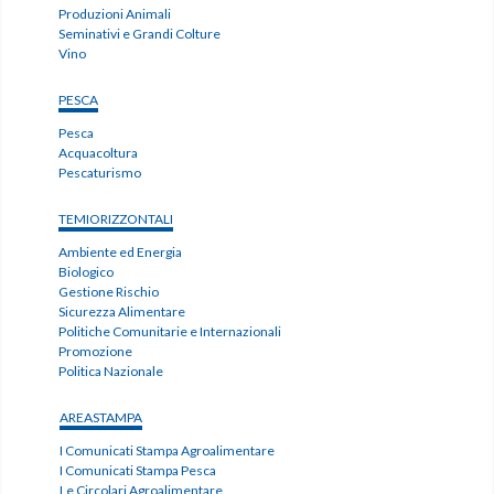
Produzioni Animali
Seminativi e Grandi Colture
Vino
PESCA
Pesca
Acquacoltura
Pescaturismo
TEMIORIZZONTALI
Ambiente ed Energia
Biologico
Gestione Rischio
Sicurezza Alimentare
Politiche Comunitarie e Internazionali
Promozione
Politica Nazionale
AREASTAMPA
I Comunicati Stampa Agroalimentare
I Comunicati Stampa Pesca
Le Circolari Agroalimentare