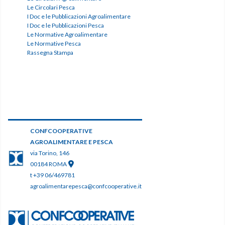
Le Circolari Pesca
I Doc e le Pubblicazioni Agroalimentare
I Doc e le Pubblicazioni Pesca
Le Normative Agroalimentare
Le Normative Pesca
Rassegna Stampa
CONFCOOPERATIVE
AGROALIMENTARE E PESCA
via Torino, 146
00184 ROMA
t +39 06/469781
agroalimentarepesca@confcooperative.it