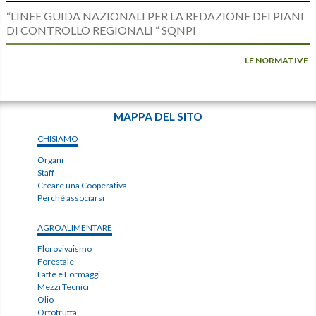
“LINEE GUIDA NAZIONALI PER LA REDAZIONE DEI PIANI
DI CONTROLLO REGIONALI “ SQNPI
LE NORMATIVE
MAPPA DEL SITO
CHISIAMO
Organi
Staff
Creare una Cooperativa
Perché associarsi
AGROALIMENTARE
Florovivaismo
Forestale
Latte e Formaggi
Mezzi Tecnici
Olio
Ortofrutta