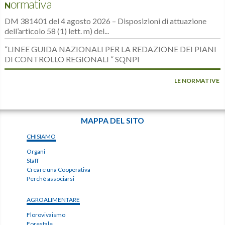
Normativa
DM 381401 del 4 agosto 2026 – Disposizioni di attuazione
dell’articolo 58 (1) lett. m) del...
“LINEE GUIDA NAZIONALI PER LA REDAZIONE DEI PIANI
DI CONTROLLO REGIONALI “ SQNPI
LE NORMATIVE
MAPPA DEL SITO
CHISIAMO
Organi
Staff
Creare una Cooperativa
Perché associarsi
AGROALIMENTARE
Florovivaismo
Forestale