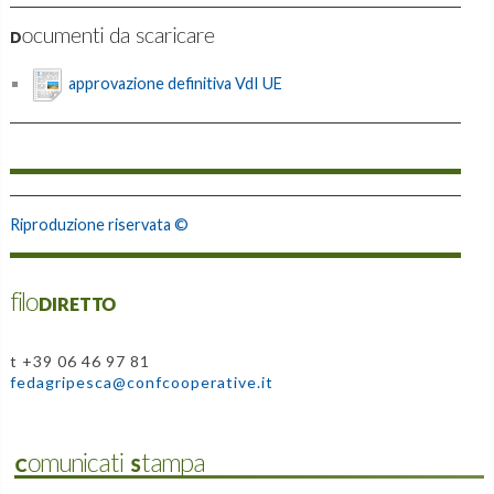
Documenti da scaricare
approvazione definitiva VdI UE
Riproduzione riservata ©
filoDIRETTO
t +39 06 46 97 81
fedagripesca@confcooperative.it
Comunicati Stampa