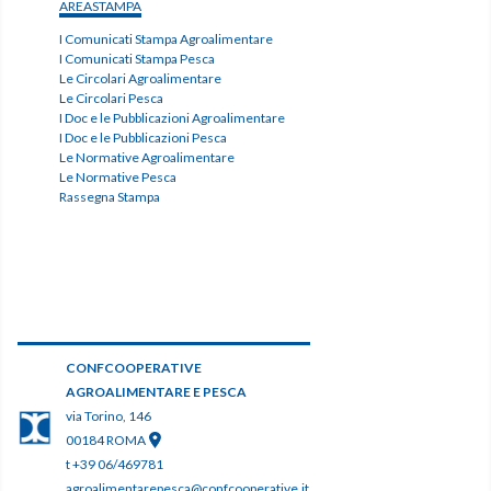
AREASTAMPA
I Comunicati Stampa Agroalimentare
I Comunicati Stampa Pesca
Le Circolari Agroalimentare
Le Circolari Pesca
I Doc e le Pubblicazioni Agroalimentare
I Doc e le Pubblicazioni Pesca
Le Normative Agroalimentare
Le Normative Pesca
Rassegna Stampa
CONFCOOPERATIVE
AGROALIMENTARE E PESCA
via Torino, 146
00184 ROMA
t +39 06/469781
agroalimentarepesca@confcooperative.it