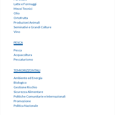
Latte e Formaggi
Mezzi Tecnici
Olio
Ortofrutta
Produzioni Animali
Seminativi e Grandi Colture
Vino
PESCA
Pesca
Acquacoltura
Pescaturismo
TEMIORIZZONTALI
Ambiente ed Energia
Biologico
Gestione Rischio
Sicurezza Alimentare
Politiche Comunitarie e Internazionali
Promozione
Politica Nazionale