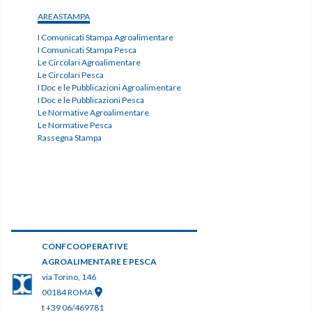
AREASTAMPA
I Comunicati Stampa Agroalimentare
I Comunicati Stampa Pesca
Le Circolari Agroalimentare
Le Circolari Pesca
I Doc e le Pubblicazioni Agroalimentare
I Doc e le Pubblicazioni Pesca
Le Normative Agroalimentare
Le Normative Pesca
Rassegna Stampa
CONFCOOPERATIVE
AGROALIMENTARE E PESCA
via Torino, 146
00184 ROMA
t +39 06/469781