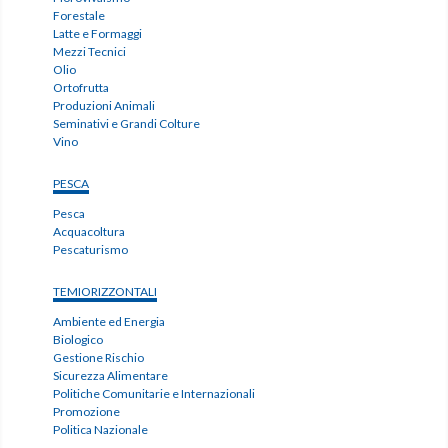
Forestale
Latte e Formaggi
Mezzi Tecnici
Olio
Ortofrutta
Produzioni Animali
Seminativi e Grandi Colture
Vino
PESCA
Pesca
Acquacoltura
Pescaturismo
TEMIORIZZONTALI
Ambiente ed Energia
Biologico
Gestione Rischio
Sicurezza Alimentare
Politiche Comunitarie e Internazionali
Promozione
Politica Nazionale