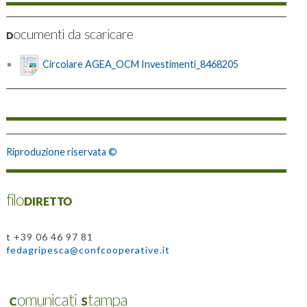
Documenti da scaricare
Circolare AGEA_OCM Investimenti_8468205
Riproduzione riservata ©
filoDIRETTO
t +39 06 46 97 81
fedagripesca@confcooperative.it
Comunicati Stampa