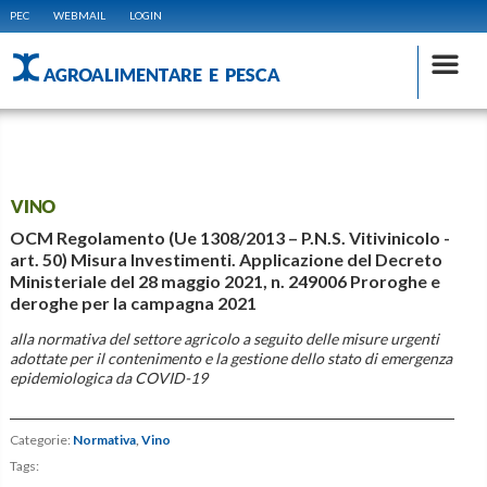
PEC
WEBMAIL
LOGIN
AGROALIMENTARE E PESCA
VINO
OCM Regolamento (Ue 1308/2013 – P.N.S. Vitivinicolo -
art. 50) Misura Investimenti. Applicazione del Decreto
Ministeriale del 28 maggio 2021, n. 249006 Proroghe e
deroghe per la campagna 2021
alla normativa del settore agricolo a seguito delle misure urgenti
adottate per il contenimento e la gestione dello stato di emergenza
epidemiologica da COVID-19
Categorie:
Normativa
,
Vino
Tags: