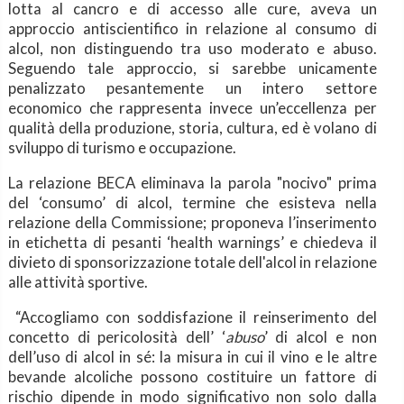
lotta al cancro e di accesso alle cure, aveva un
approccio antiscientifico in relazione al consumo di
alcol, non distinguendo tra uso moderato e abuso.
Seguendo tale approccio, si sarebbe unicamente
penalizzato pesantemente un intero settore
economico che rappresenta invece un’eccellenza per
qualità della produzione, storia, cultura, ed è volano di
sviluppo di turismo e occupazione.
La relazione BECA eliminava la parola "nocivo" prima
del ‘consumo’ di alcol, termine che esisteva nella
relazione della Commissione; proponeva l’inserimento
in etichetta di pesanti ‘health warnings’ e chiedeva il
divieto di sponsorizzazione totale dell'alcol in relazione
alle attività sportive.
“Accogliamo con soddisfazione il reinserimento del
concetto di pericolosità dell’ ‘
abuso
’ di alcol e non
dell’uso di alcol in sé: la misura in cui il vino e le altre
bevande alcoliche possono costituire un fattore di
rischio dipende in modo significativo non solo dalla