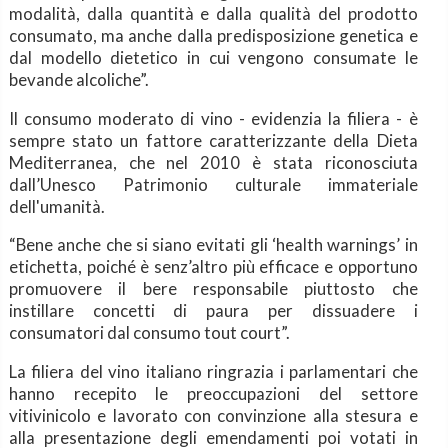
modalità, dalla quantità e dalla qualità del prodotto
consumato, ma anche dalla predisposizione genetica e
dal modello dietetico in cui vengono consumate le
bevande alcoliche”.
Il consumo moderato di vino - evidenzia la filiera - è
sempre stato un fattore caratterizzante della Dieta
Mediterranea, che nel 2010 è stata riconosciuta
dall’Unesco Patrimonio culturale immateriale
dell'umanità.
“Bene anche che si siano evitati gli ‘health warnings’ in
etichetta, poiché è senz’altro più efficace e opportuno
promuovere il bere responsabile piuttosto che
instillare concetti di paura per dissuadere i
consumatori dal consumo tout court”.
La filiera del vino italiano ringrazia i parlamentari che
hanno recepito le preoccupazioni del settore
vitivinicolo e lavorato con convinzione alla stesura e
alla presentazione degli emendamenti poi votati in