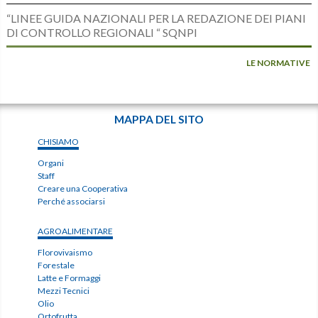
“LINEE GUIDA NAZIONALI PER LA REDAZIONE DEI PIANI
DI CONTROLLO REGIONALI “ SQNPI
LE NORMATIVE
MAPPA DEL SITO
CHISIAMO
Organi
Staff
Creare una Cooperativa
Perché associarsi
AGROALIMENTARE
Florovivaismo
Forestale
Latte e Formaggi
Mezzi Tecnici
Olio
Ortofrutta