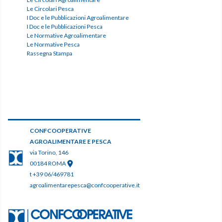
Le Circolari Pesca
I Doc e le Pubblicazioni Agroalimentare
I Doc e le Pubblicazioni Pesca
Le Normative Agroalimentare
Le Normative Pesca
Rassegna Stampa
CONFCOOPERATIVE
AGROALIMENTARE E PESCA
via Torino, 146
00184 ROMA
t +39 06/469781
agroalimentarepesca@confcooperative.it