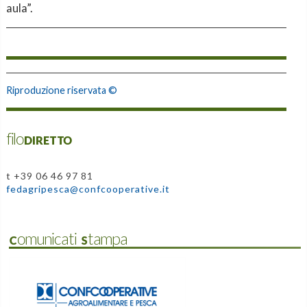
aula”.
Riproduzione riservata ©
filoDIRETTO
t +39 06 46 97 81
fedagripesca@confcooperative.it
Comunicati Stampa