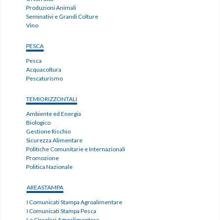
Produzioni Animali
Seminativi e Grandi Colture
Vino
PESCA
Pesca
Acquacoltura
Pescaturismo
TEMIORIZZONTALI
Ambiente ed Energia
Biologico
Gestione Rischio
Sicurezza Alimentare
Politiche Comunitarie e Internazionali
Promozione
Politica Nazionale
AREASTAMPA
I Comunicati Stampa Agroalimentare
I Comunicati Stampa Pesca
Le Circolari Agroalimentare