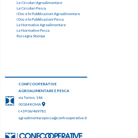
Le Circolari Agroalimentare
Le Circolari Pesca
I Doc e le Pubblicazioni Agroalimentare
I Doc e le Pubblicazioni Pesca
Le Normative Agroalimentare
Le Normative Pesca
Rassegna Stampa
CONFCOOPERATIVE
AGROALIMENTARE E PESCA
via Torino, 146
00184 ROMA
t +39 06/469781
agroalimentarepesca@confcooperative.it