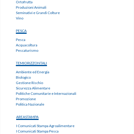
Ortofrutta
Produzioni Animali
Seminativi e Grandi Colture
Vino
PESCA
Pesca
Acquacoltura
Pescaturismo
TEMIORIZZONTALI
Ambiente ed Energia
Biologico
Gestione Rischio
Sicurezza Alimentare
Politiche Comunitarie e Internazionali
Promozione
Politica Nazionale
AREASTAMPA
I Comunicati Stampa Agroalimentare
I Comunicati Stampa Pesca