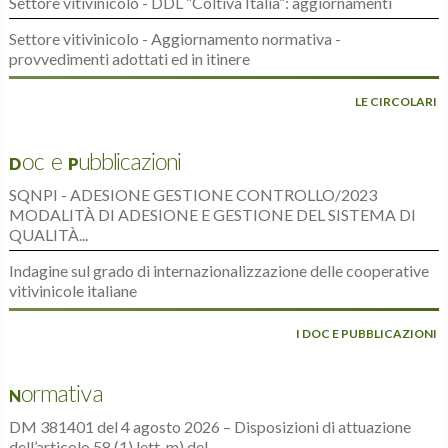
Settore vitivinicolo - DDL “Coltiva Italia”: aggiornamenti
Settore vitivinicolo - Aggiornamento normativa -
provvedimenti adottati ed in itinere
LE CIRCOLARI
Doc e Pubblicazioni
SQNPI - ADESIONE GESTIONE CONTROLLO/2023
MODALITÀ DI ADESIONE E GESTIONE DEL SISTEMA DI
QUALITÀ...
Indagine sul grado di internazionalizzazione delle cooperative
vitivinicole italiane
I DOC E PUBBLICAZIONI
Normativa
DM 381401 del 4 agosto 2026 – Disposizioni di attuazione
dell’articolo 58 (1) lett. m) del...