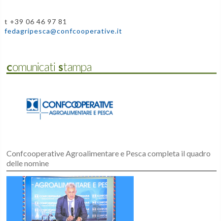
t +39 06 46 97 81
fedagripesca@confcooperative.it
Comunicati Stampa
Confcooperative Agroalimentare e Pesca completa il quadro
delle nomine