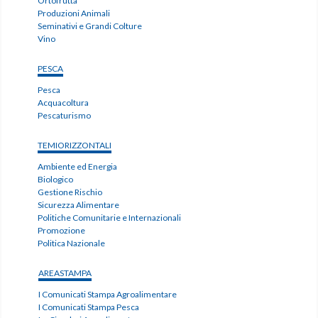
Ortofrutta
Produzioni Animali
Seminativi e Grandi Colture
Vino
PESCA
Pesca
Acquacoltura
Pescaturismo
TEMIORIZZONTALI
Ambiente ed Energia
Biologico
Gestione Rischio
Sicurezza Alimentare
Politiche Comunitarie e Internazionali
Promozione
Politica Nazionale
AREASTAMPA
I Comunicati Stampa Agroalimentare
I Comunicati Stampa Pesca