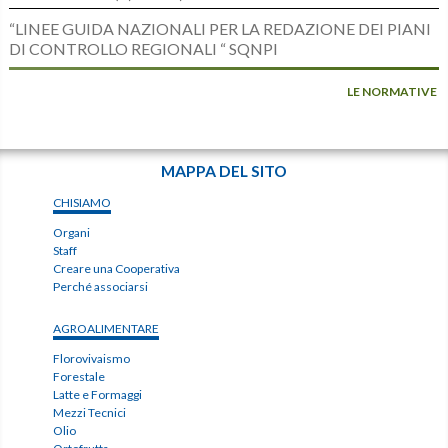
“LINEE GUIDA NAZIONALI PER LA REDAZIONE DEI PIANI
DI CONTROLLO REGIONALI “ SQNPI
LE NORMATIVE
MAPPA DEL SITO
CHISIAMO
Organi
Staff
Creare una Cooperativa
Perché associarsi
AGROALIMENTARE
Florovivaismo
Forestale
Latte e Formaggi
Mezzi Tecnici
Olio