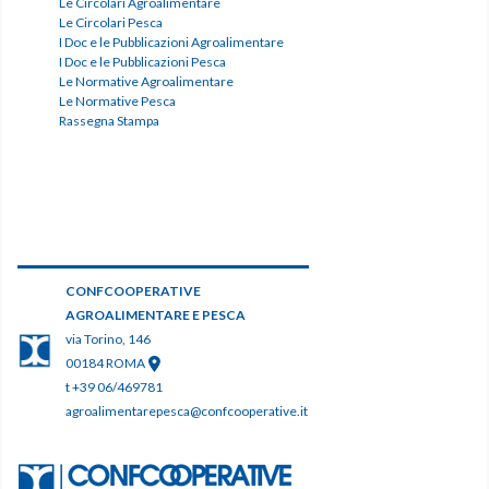
Le Circolari Agroalimentare
Le Circolari Pesca
I Doc e le Pubblicazioni Agroalimentare
I Doc e le Pubblicazioni Pesca
Le Normative Agroalimentare
Le Normative Pesca
Rassegna Stampa
CONFCOOPERATIVE
AGROALIMENTARE E PESCA
via Torino, 146
00184 ROMA
t +39 06/469781
agroalimentarepesca@confcooperative.it