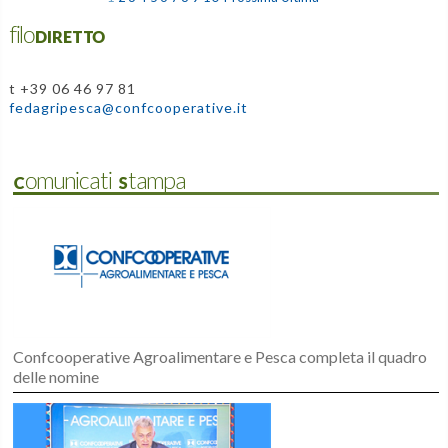
filoDIRETTO
t +39 06 46 97 81
fedagripesca@confcooperative.it
Comunicati Stampa
Confcooperative Agroalimentare e Pesca completa il quadro
delle nomine