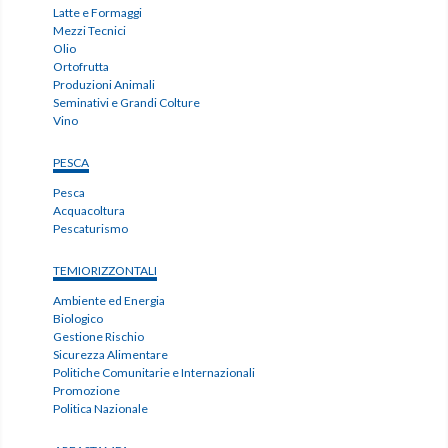
Latte e Formaggi
Mezzi Tecnici
Olio
Ortofrutta
Produzioni Animali
Seminativi e Grandi Colture
Vino
PESCA
Pesca
Acquacoltura
Pescaturismo
TEMIORIZZONTALI
Ambiente ed Energia
Biologico
Gestione Rischio
Sicurezza Alimentare
Politiche Comunitarie e Internazionali
Promozione
Politica Nazionale