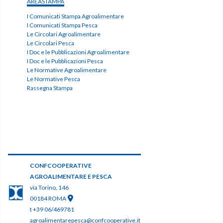
AREASTAMPA
I Comunicati Stampa Agroalimentare
I Comunicati Stampa Pesca
Le Circolari Agroalimentare
Le Circolari Pesca
I Doc e le Pubblicazioni Agroalimentare
I Doc e le Pubblicazioni Pesca
Le Normative Agroalimentare
Le Normative Pesca
Rassegna Stampa
CONFCOOPERATIVE
AGROALIMENTARE E PESCA
via Torino, 146
00184 ROMA
t +39 06/469781
agroalimentarepesca@confcooperative.it