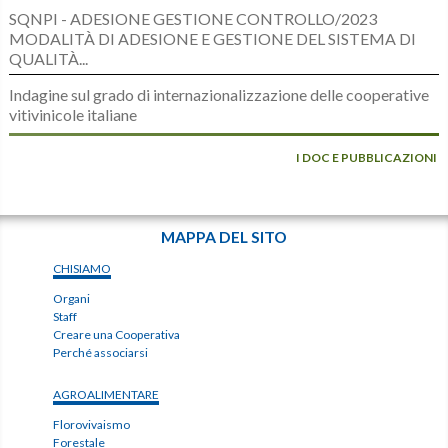
SQNPI - ADESIONE GESTIONE CONTROLLO/2023
MODALITÀ DI ADESIONE E GESTIONE DEL SISTEMA DI
QUALITÀ...
Indagine sul grado di internazionalizzazione delle cooperative
vitivinicole italiane
I DOC E PUBBLICAZIONI
MAPPA DEL SITO
CHISIAMO
Organi
Staff
Creare una Cooperativa
Perché associarsi
AGROALIMENTARE
Florovivaismo
Forestale