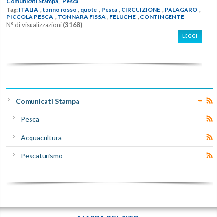
Comunicati Stampa,
Pesca
Tag:
ITALIA
,
tonno rosso
,
quote
,
Pesca
,
CIRCUIZIONE
,
PALAGARO
,
PICCOLA PESCA
,
TONNARA FISSA
,
FELUCHE
,
CONTINGENTE
N° di visualizzazioni
(3168)
LEGGI
Comunicati Stampa
Pesca
Acquacultura
Pescaturismo