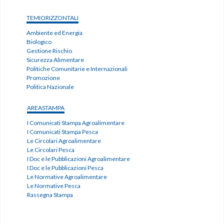
TEMIORIZZONTALI
Ambiente ed Energia
Biologico
Gestione Rischio
Sicurezza Alimentare
Politiche Comunitarie e Internazionali
Promozione
Politica Nazionale
AREASTAMPA
I Comunicati Stampa Agroalimentare
I Comunicati Stampa Pesca
Le Circolari Agroalimentare
Le Circolari Pesca
I Doc e le Pubblicazioni Agroalimentare
I Doc e le Pubblicazioni Pesca
Le Normative Agroalimentare
Le Normative Pesca
Rassegna Stampa