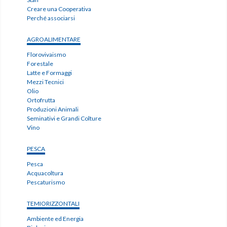
Creare una Cooperativa
Perché associarsi
AGROALIMENTARE
Florovivaismo
Forestale
Latte e Formaggi
Mezzi Tecnici
Olio
Ortofrutta
Produzioni Animali
Seminativi e Grandi Colture
Vino
PESCA
Pesca
Acquacoltura
Pescaturismo
TEMIORIZZONTALI
Ambiente ed Energia