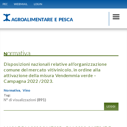
PEC
WEBMAIL
LOGIN
AGROALIMENTARE E PESCA
Normativa
Disposizioni nazionali relative all’organizzazione
comune del mercato vitivinicolo, in ordine alla
attivazione della misura Vendemmia verde –
Campagna 2022 /2023.
Normativa,
Vino
Tag:
N° di visualizzazioni
(891)
LEGGI