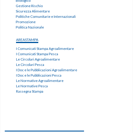
Biologico
Gestione Rischio
Sicurezza Alimentare
Politiche Comunitarie e Internazionali
Promozione
Politica Nazionale
AREASTAMPA
I Comunicati Stampa Agroalimentare
I Comunicati Stampa Pesca
Le Circolari Agroalimentare
Le Circolari Pesca
I Doc e le Pubblicazioni Agroalimentare
I Doc e le Pubblicazioni Pesca
Le Normative Agroalimentare
Le Normative Pesca
Rassegna Stampa