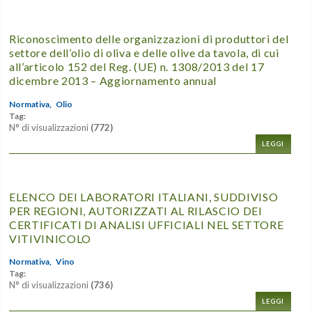
Riconoscimento delle organizzazioni di produttori del
settore dell’olio di oliva e delle olive da tavola, di cui
all’articolo 152 del Reg. (UE) n. 1308/2013 del 17
dicembre 2013 – Aggiornamento annual
Normativa,
Olio
Tag:
N° di visualizzazioni
(772)
LEGGI
ELENCO DEI LABORATORI ITALIANI, SUDDIVISO
PER REGIONI, AUTORIZZATI AL RILASCIO DEI
CERTIFICATI DI ANALISI UFFICIALI NEL SETTORE
VITIVINICOLO
Normativa,
Vino
Tag:
N° di visualizzazioni
(736)
LEGGI