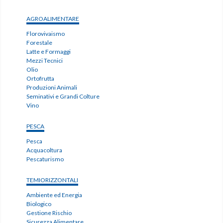
AGROALIMENTARE
Florovivaismo
Forestale
Latte e Formaggi
Mezzi Tecnici
Olio
Ortofrutta
Produzioni Animali
Seminativi e Grandi Colture
Vino
PESCA
Pesca
Acquacoltura
Pescaturismo
TEMIORIZZONTALI
Ambiente ed Energia
Biologico
Gestione Rischio
Sicurezza Alimentare