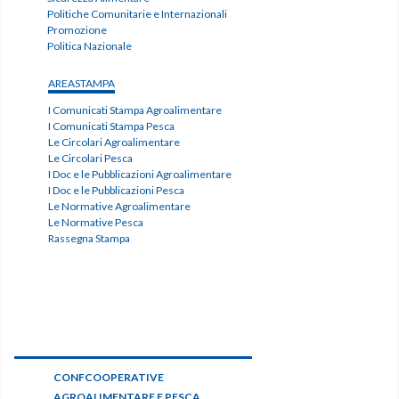
Politiche Comunitarie e Internazionali
Promozione
Politica Nazionale
AREASTAMPA
I Comunicati Stampa Agroalimentare
I Comunicati Stampa Pesca
Le Circolari Agroalimentare
Le Circolari Pesca
I Doc e le Pubblicazioni Agroalimentare
I Doc e le Pubblicazioni Pesca
Le Normative Agroalimentare
Le Normative Pesca
Rassegna Stampa
CONFCOOPERATIVE
AGROALIMENTARE E PESCA