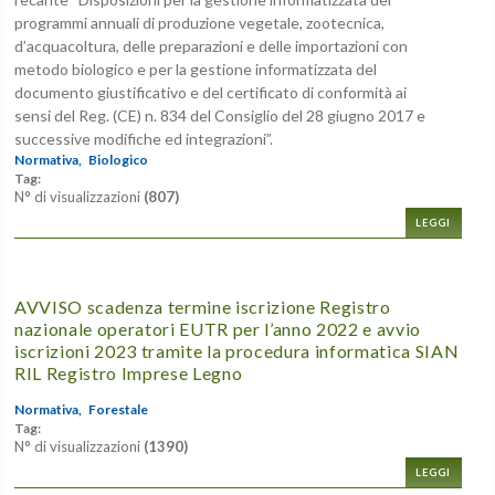
programmi annuali di produzione vegetale, zootecnica,
d’acquacoltura, delle preparazioni e delle importazioni con
metodo biologico e per la gestione informatizzata del
documento giustificativo e del certificato di conformità ai
sensi del Reg. (CE) n. 834 del Consiglio del 28 giugno 2017 e
successive modifiche ed integrazioni”.
Normativa,
Biologico
Tag:
N° di visualizzazioni
(807)
LEGGI
AVVISO scadenza termine iscrizione Registro
nazionale operatori EUTR per l’anno 2022 e avvio
iscrizioni 2023 tramite la procedura informatica SIAN
RIL Registro Imprese Legno
Normativa,
Forestale
Tag:
N° di visualizzazioni
(1390)
LEGGI