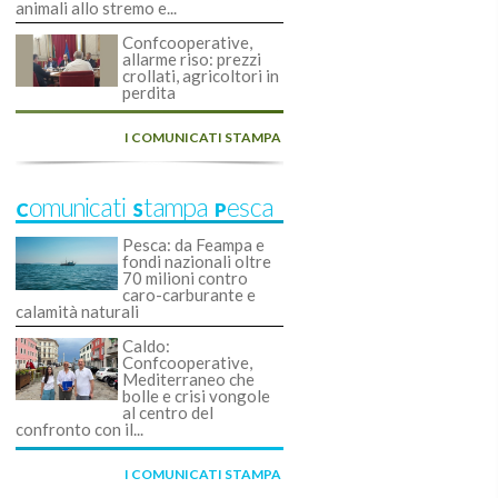
animali allo stremo e...
Confcooperative,
allarme riso: prezzi
crollati, agricoltori in
perdita
I COMUNICATI STAMPA
Comunicati Stampa Pesca
Pesca: da Feampa e
fondi nazionali oltre
70 milioni contro
caro-carburante e
calamità naturali
Caldo:
Confcooperative,
Mediterraneo che
bolle e crisi vongole
al centro del
confronto con il...
I COMUNICATI STAMPA