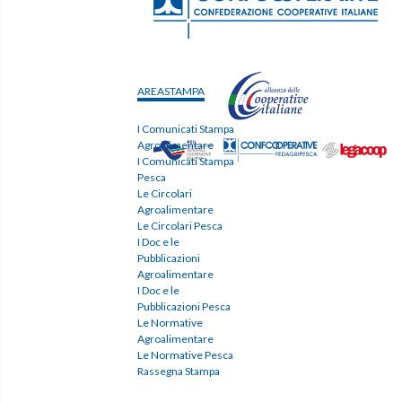
AREASTAMPA
I Comunicati Stampa
Agroalimentare
I Comunicati Stampa
Pesca
Le Circolari
Agroalimentare
Le Circolari Pesca
I Doc e le
Pubblicazioni
Agroalimentare
I Doc e le
Pubblicazioni Pesca
Le Normative
Agroalimentare
Le Normative Pesca
Rassegna Stampa