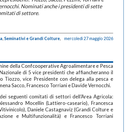
ernocchi. Nominati anche i presidenti di sette
mitati di settore.
ta
,
Seminativi e Grandi Colture
,
mercoledì 27 maggio 2026
omine della Confcooperative Agroalimentare e Pesca
Nazionale di 5 vice presidenti che affiancheranno il
o Tiozzo, vice Presidente con delega alla pesca e
lomena Sacco, Francesco Torriani e Davide Vernocchi.
 dei seguenti comitati di settori dell’Area Agricola:
Alessandro Mocellin (Lattiero-caseario), Francesca
Vitivinicolo), Daniele Castagnaviz (Grandi Colture e
azione e Multifunzionalità) e Francesco Torriani