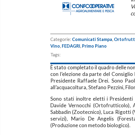
V
co
Categorie:
Comunicati Stampa
,
Ortofrut
Vino
,
FEDAGRI
,
Primo Piano
Tags:
È stato completato il quadro delle n
con l’elezione da parte del Consiglio 
Presidente Raffaele Drei. Sono Paol
all’acquacoltura, Stefano Pezzini, Fi
Sono stati inoltre eletti i Presidenti
Davide Vernocchi (Ortofrutticolo), 
Sabbadin (Zootecnico), Luca Rigotti (
servizi), Mario De Angelis (Forest
(Produzione con metodo biologico)
.