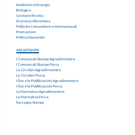
Ambiente ed Energia
Biologico
Gestione Rischio
Sicurezza Alimentare
Politiche Comunitarie e Internazionali
Promozione
Politica Nazionale
AREASTAMPA
I Comunicati Stampa Agroalimentare
I Comunicati Stampa Pesca
Le Circolari Agroalimentare
Le Circolari Pesca
I Doc e le Pubblicazioni Agroalimentare
I Doc e le Pubblicazioni Pesca
Le Normative Agroalimentare
Le Normative Pesca
Rassegna Stampa