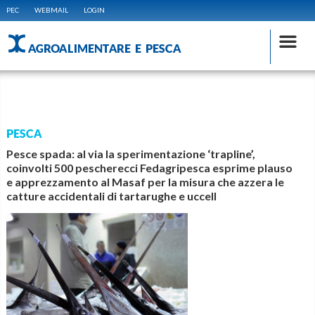
PEC
WEBMAIL
LOGIN
AGROALIMENTARE E PESCA
PESCA
Pesce spada: al via la sperimentazione ‘trapline’,
coinvolti 500 pescherecci Fedagripesca esprime plauso
e apprezzamento al Masaf per la misura che azzera le
catture accidentali di tartarughe e uccell