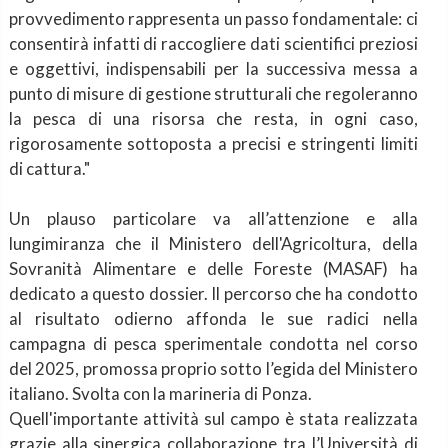
provvedimento rappresenta un passo fondamentale: ci
consentirà infatti di raccogliere dati scientifici preziosi
e oggettivi, indispensabili per la successiva messa a
punto di misure di gestione strutturali che regoleranno
la pesca di una risorsa che resta, in ogni caso,
rigorosamente sottoposta a precisi e stringenti limiti
di cattura."
Un plauso particolare va all’attenzione e alla
lungimiranza che il Ministero dell'Agricoltura, della
Sovranità Alimentare e delle Foreste (MASAF) ha
dedicato a questo dossier. Il percorso che ha condotto
al risultato odierno affonda le sue radici nella
campagna di pesca sperimentale condotta nel corso
del 2025, promossa proprio sotto l’egida del Ministero
italiano. Svolta con la marineria di Ponza.
Quell'importante attività sul campo è stata realizzata
grazie alla sinergica collaborazione tra l’Università di