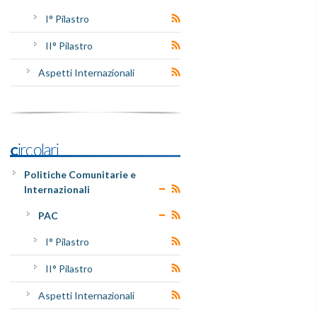
I° Pilastro
II° Pilastro
Aspetti Internazionali
Circolari
Politiche Comunitarie e
Internazionali
PAC
I° Pilastro
II° Pilastro
Aspetti Internazionali