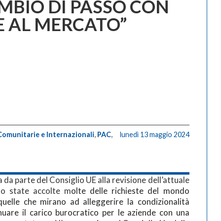
MBIO DI PASSO CON
E AL MERCATO”
Comunitarie e Internazionali
,
PAC
,
lunedì 13 maggio 2024
 da parte del Consiglio UE alla revisione dell’attuale
no state accolte m
olte delle richieste del mondo
quelle che mirano ad alleggerire la condizionalità
nuare il carico burocratico per le aziende con una