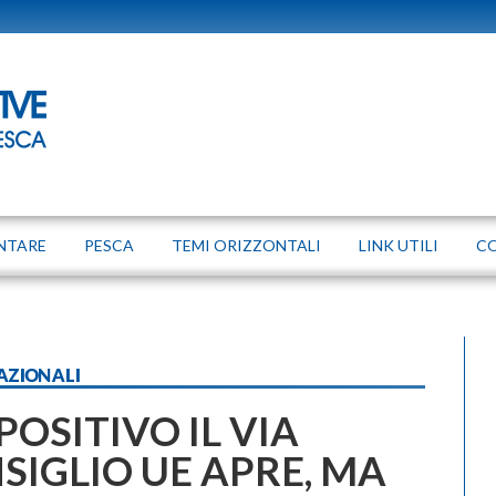
NTARE
PESCA
TEMI ORIZZONTALI
LINK UTILI
C
AZIONALI
“POSITIVO IL VIA
SIGLIO UE APRE, MA