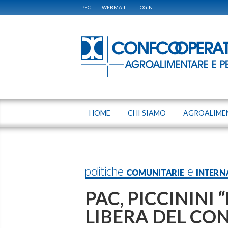
PEC
WEBMAIL
LOGIN
HOME
CHI SIAMO
AGROALIME
politiche COMUNITARIE e INTERN
PAC, PICCININI 
LIBERA DEL CON