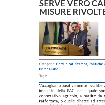
SERVE VERO CA
MISURE RIVOLT
Categorie:
Comunicati Stampa
,
Politiche 
Primo Piano
Tags:
“Accogliamo positivamente il via libera
impianto della PAC, nella quale so
cooperativo agricolo, a partire da 
rafforzata, o quelle dirette ad atte