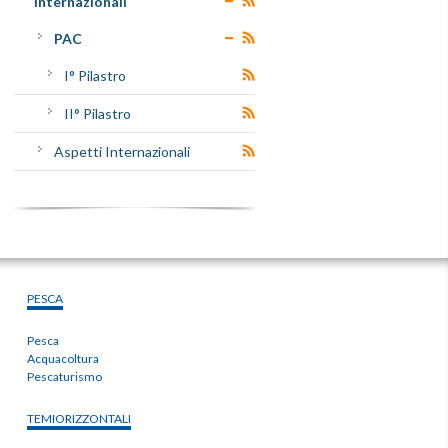
Internazionali
PAC
I° Pilastro
II° Pilastro
Aspetti Internazionali
PESCA
Pesca
Acquacoltura
Pescaturismo
TEMIORIZZONTALI