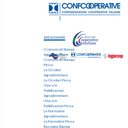
AREASTAMPA
I Comunicati Stampa
Agroalimentare
I Comunicati Stampa
Pesca
Le Circolari
Agroalimentare
Le Circolari Pesca
I Doc e le
Pubblicazioni
Agroalimentare
I Doc e le
Pubblicazioni Pesca
Le Normative
Agroalimentare
Le Normative Pesca
Rassegna Stampa