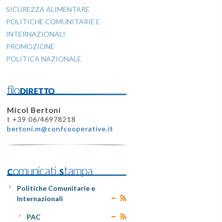
SICUREZZA ALIMENTARE
POLITICHE COMUNITARIE E
INTERNAZIONALI
PROMOZIONE
POLITICA NAZIONALE
filoDIRETTO
Micol Bertoni
t +39 06/46978218
bertoni.m@confcooperative.it
Comunicati Stampa
Politiche Comunitarie e
Internazionali
PAC