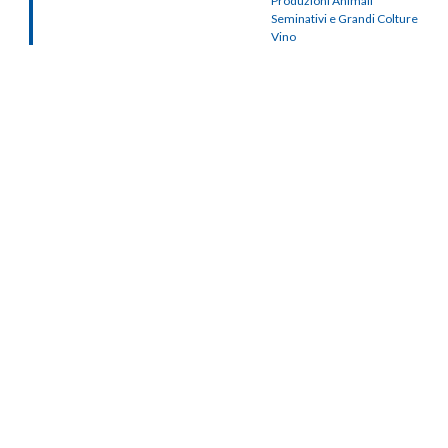
Produzioni Animali
Seminativi e Grandi Colture
Vino