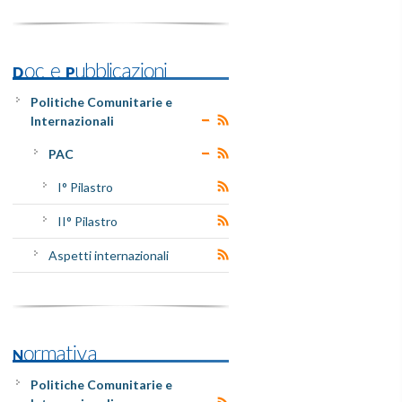
Doc e Pubblicazioni
Politiche Comunitarie e
Internazionali
PAC
I° Pilastro
II° Pilastro
Aspetti internazionali
Normativa
Politiche Comunitarie e