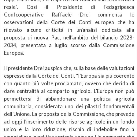
reale”. Così il Presidente di Fedagripesca
Confcooperative Raffaele Drei commenta le
osservazioni della Corte dei Conti europea che ha
rilevato alcune criticità in un'analisi dedicata alla
proposta di nuova Pac, nell’ambito del bilancio 2028-
2034, presentata a luglio scorso dalla Commissione
Europea.
Il presidente Drei auspica che, sulla base delle valutazioni
espresse dalla Corte dei Conti, “l’Europa sia più coerente
con quanto più volte proclamato, ovvero che decida di
dare centralità al comparto agricolo. L’Europa non può
permettersi di abbandonare una politica agricola
comunitaria, considerata uno dei pilastri fondamentali
dell’Unione. La proposta della Commissione, che prevede
ad oggi l’inserimento delle risorse agricole in un fondo
unico e la loro riduzione, rischia di indebolire fino a
smantellare la politica agricola comune. Un approccio che