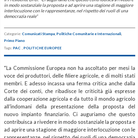
in modo sostanziale la proposta e ad aprire una stagione di maggiore
interlocuzione con le rappresentanze, nel rispetto dei ruoli di una
democrazia reale”
Categorie:
Comunicati Stampa
,
Politiche Comunitarie e Internazionali
,
Primo Piano
Tags:
PAC
,
POLITICHE EUROPEE
“La Commissione Europea non ha ascoltato per mesi la
voce dei produttori, delle filiere agricole, e di molti stati
membri. E adesso incassa una ferma critica anche dalla
Corte dei conti, che ribadisce le criticità già espresse
dalla cooperazione agricola e da tutto il mondo agricolo
all’indomani della presentazione della proposta del
nuovo impianto finanziario. Ci auguriamo che questo
contribuisca a rivedere in modo sostanziale la proposta e
ad aprire una stagione di maggiore interlocuzione con le
rappresentanze, nel rispetto dei ruoli di una democrazia