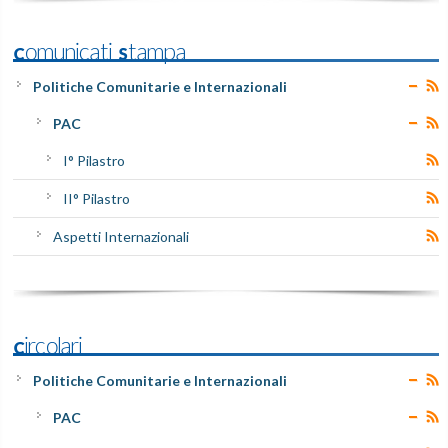
Comunicati Stampa
Politiche Comunitarie e Internazionali
PAC
I° Pilastro
II° Pilastro
Aspetti Internazionali
Circolari
Politiche Comunitarie e Internazionali
PAC