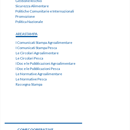
Gestione Rischio
Sicurezza Alimentare
Politiche Comunitarie e Internazionali
Promozione
Politica Nazionale
AREASTAMPA
I Comunicati Stampa Agroalimentare
I Comunicati Stampa Pesca
Le Circolari Agroalimentare
Le Circolari Pesca
I Doc e le Pubblicazioni Agroalimentare
I Doc e le Pubblicazioni Pesca
Le Normative Agroalimentare
Le Normative Pesca
Rassegna Stampa
CONFCOOPERATIVE