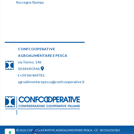
Rassegna Stampa
CONFCOOPERATIVE
AGROALIMENTARE E PESCA
via Torino, 146
00184 ROMA
t +39 06/469781
agroalimentarepesca@confcooperative.it
© 2026 CONFCOOPERATIVE AGROALIMENTARE PESCA - CF : 80156250583