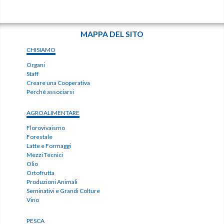
MAPPA DEL SITO
CHISIAMO
Organi
Staff
Creare una Cooperativa
Perché associarsi
AGROALIMENTARE
Florovivaismo
Forestale
Latte e Formaggi
Mezzi Tecnici
Olio
Ortofrutta
Produzioni Animali
Seminativi e Grandi Colture
Vino
PESCA