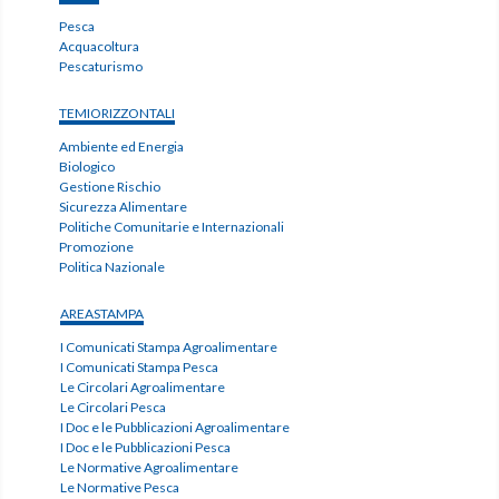
Pesca
Acquacoltura
Pescaturismo
TEMIORIZZONTALI
Ambiente ed Energia
Biologico
Gestione Rischio
Sicurezza Alimentare
Politiche Comunitarie e Internazionali
Promozione
Politica Nazionale
AREASTAMPA
I Comunicati Stampa Agroalimentare
I Comunicati Stampa Pesca
Le Circolari Agroalimentare
Le Circolari Pesca
I Doc e le Pubblicazioni Agroalimentare
I Doc e le Pubblicazioni Pesca
Le Normative Agroalimentare
Le Normative Pesca