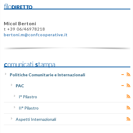
filoDIRETTO
Micol Bertoni
t +39 06/46978218
bertoni.m@confcooperative.it
Comunicati Stampa
Politiche Comunitarie e Internazionali
PAC
I° Pilastro
II° Pilastro
Aspetti Internazionali