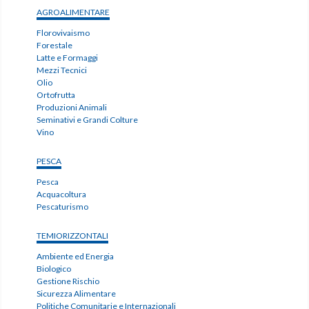
AGROALIMENTARE
Florovivaismo
Forestale
Latte e Formaggi
Mezzi Tecnici
Olio
Ortofrutta
Produzioni Animali
Seminativi e Grandi Colture
Vino
PESCA
Pesca
Acquacoltura
Pescaturismo
TEMIORIZZONTALI
Ambiente ed Energia
Biologico
Gestione Rischio
Sicurezza Alimentare
Politiche Comunitarie e Internazionali