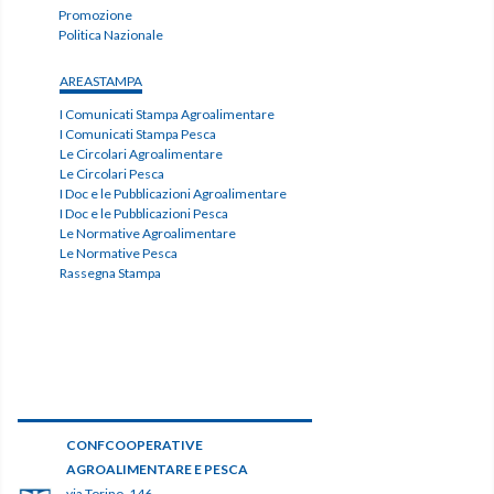
Promozione
Politica Nazionale
AREASTAMPA
I Comunicati Stampa Agroalimentare
I Comunicati Stampa Pesca
Le Circolari Agroalimentare
Le Circolari Pesca
I Doc e le Pubblicazioni Agroalimentare
I Doc e le Pubblicazioni Pesca
Le Normative Agroalimentare
Le Normative Pesca
Rassegna Stampa
CONFCOOPERATIVE
AGROALIMENTARE E PESCA
via Torino, 146