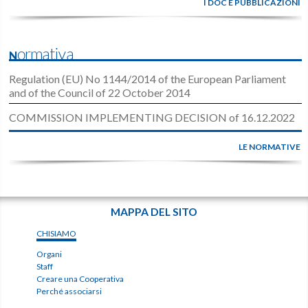
I DOC E PUBBLICAZIONI
Normativa
Regulation (EU) No 1144/2014 of the European Parliament
and of the Council of 22 October 2014
COMMISSION IMPLEMENTING DECISION of 16.12.2022
LE NORMATIVE
MAPPA DEL SITO
CHISIAMO
Organi
Staff
Creare una Cooperativa
Perché associarsi