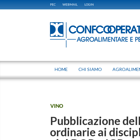
PEC
WEBMAIL
LOGIN
HOME
CHI SIAMO
AGROALIME
VINO
Pubblicazione dell
ordinarie ai discip