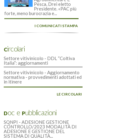
Pesca, Drei eletto
Presidente. «PAC più
forte, meno burocrazia e...
I COMUNICATI STAMPA
Circolari
Settore vitivinicolo - DDL “Coltiva
Italia”: aggiornamenti
Settore vitivinicolo - Aggiornamento
normativa - provvedimenti adottati ed
in itinere
LE CIRCOLARI
Doc e Pubblicazioni
SQNPI - ADESIONE GESTIONE
CONTROLLO/2023 MODALITÀ DI
ADESIONE E GESTIONE DEL
SISTEMA DI QUALITÀ...