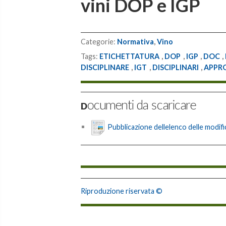
vini DOP e IGP
Categorie:
Normativa
,
Vino
Tags:
ETICHETTATURA
,
DOP
,
IGP
,
DOC
,
DISCIPLINARE
,
IGT
,
DISCIPLINARI
,
APPR
Documenti da scaricare
Pubblicazione dellelenco delle modific
Riproduzione riservata ©