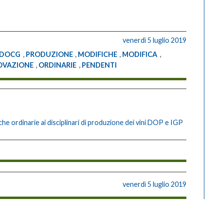
venerdì 5 luglio 2019
DOCG
,
PRODUZIONE
,
MODIFICHE
,
MODIFICA
,
OVAZIONE
,
ORDINARIE
,
PENDENTI
he ordinarie ai disciplinari di produzione dei vini DOP e IGP
venerdì 5 luglio 2019