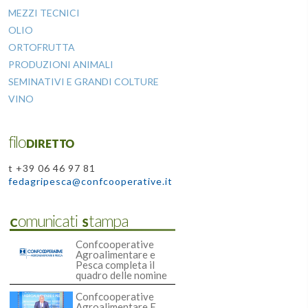
MEZZI TECNICI
OLIO
ORTOFRUTTA
PRODUZIONI ANIMALI
SEMINATIVI E GRANDI COLTURE
VINO
filoDIRETTO
t +39 06 46 97 81
fedagripesca@confcooperative.it
Comunicati Stampa
Confcooperative
Agroalimentare e
Pesca completa il
quadro delle nomine
Confcooperative
Agroalimentare E