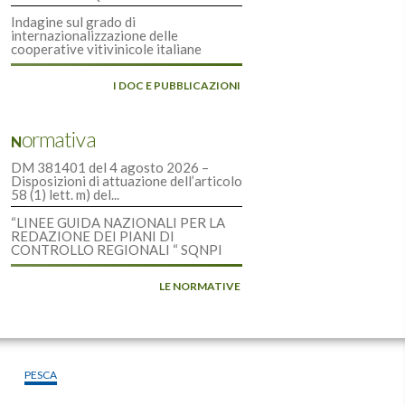
Indagine sul grado di
internazionalizzazione delle
cooperative vitivinicole italiane
I DOC E PUBBLICAZIONI
Normativa
DM 381401 del 4 agosto 2026 –
Disposizioni di attuazione dell’articolo
58 (1) lett. m) del...
“LINEE GUIDA NAZIONALI PER LA
REDAZIONE DEI PIANI DI
CONTROLLO REGIONALI “ SQNPI
LE NORMATIVE
PESCA