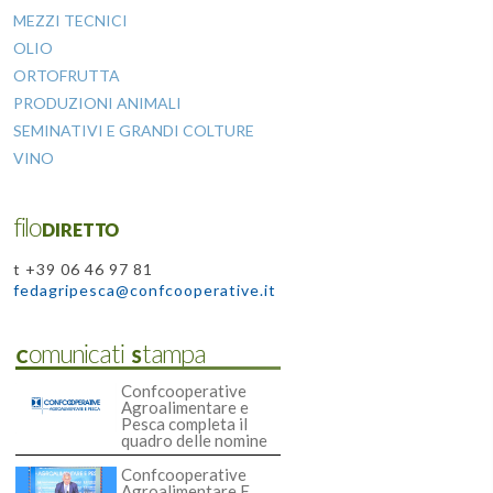
MEZZI TECNICI
OLIO
ORTOFRUTTA
PRODUZIONI ANIMALI
SEMINATIVI E GRANDI COLTURE
VINO
filoDIRETTO
t +39 06 46 97 81
fedagripesca@confcooperative.it
Comunicati Stampa
Confcooperative
Agroalimentare e
Pesca completa il
quadro delle nomine
Confcooperative
Agroalimentare E