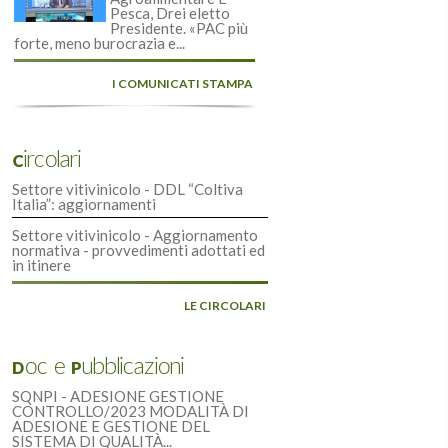
Pesca, Drei eletto
Presidente. «PAC più
forte, meno burocrazia e...
I COMUNICATI STAMPA
Circolari
Settore vitivinicolo - DDL “Coltiva
Italia”: aggiornamenti
Settore vitivinicolo - Aggiornamento
normativa - provvedimenti adottati ed
in itinere
LE CIRCOLARI
Doc e Pubblicazioni
SQNPI - ADESIONE GESTIONE
CONTROLLO/2023 MODALITÀ DI
ADESIONE E GESTIONE DEL
SISTEMA DI QUALITÀ...