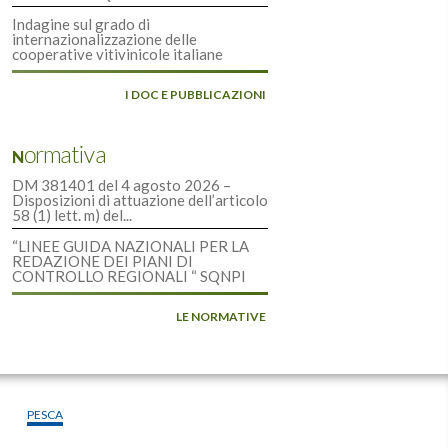
Indagine sul grado di
internazionalizzazione delle
cooperative vitivinicole italiane
I DOC E PUBBLICAZIONI
Normativa
DM 381401 del 4 agosto 2026 –
Disposizioni di attuazione dell’articolo
58 (1) lett. m) del...
“LINEE GUIDA NAZIONALI PER LA
REDAZIONE DEI PIANI DI
CONTROLLO REGIONALI “ SQNPI
LE NORMATIVE
PESCA