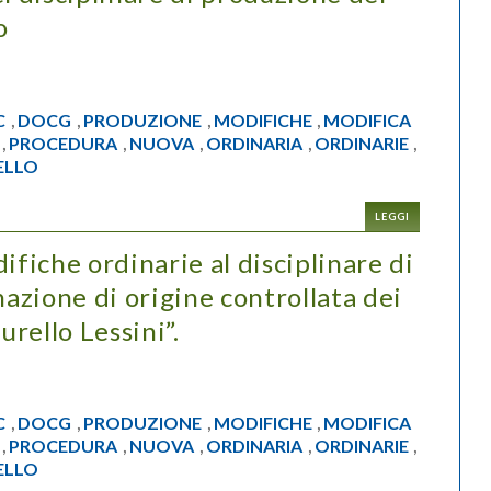
o
C
DOCG
PRODUZIONE
MODIFICHE
MODIFICA
,
,
,
,
PROCEDURA
NUOVA
ORDINARIA
ORDINARIE
,
,
,
,
,
ELLO
LEGGI
iche ordinarie al disciplinare di
zione di origine controllata dei
urello Lessini”.
C
DOCG
PRODUZIONE
MODIFICHE
MODIFICA
,
,
,
,
PROCEDURA
NUOVA
ORDINARIA
ORDINARIE
,
,
,
,
,
ELLO