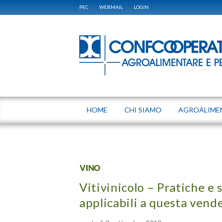
PEC
WEBMAIL
LOGIN
HOME
CHI SIAMO
AGROALIME
VINO
Vitivinicolo – Pratiche e
applicabili a questa ven