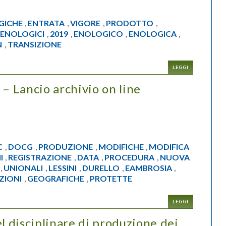
GICHE
ENTRATA
VIGORE
PRODOTTO
,
,
,
,
ENOLOGICI
2019
ENOLOGICO
ENOLOGICA
,
,
,
,
,
N
TRANSIZIONE
,
LEGGI
 – Lancio archivio on line
C
DOCG
PRODUZIONE
MODIFICHE
MODIFICA
,
,
,
,
I
REGISTRAZIONE
DATA
PROCEDURA
NUOVA
,
,
,
,
UNIONALI
LESSINI
DURELLO
EAMBROSIA
,
,
,
,
,
ZIONI
GEOGRAFICHE
PROTETTE
,
,
LEGGI
l disciplinare di produzione dei