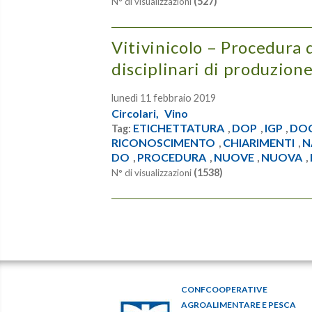
(527)
N° di visualizzazioni
Vitivinicolo – Procedura 
disciplinari di produzion
lunedì 11 febbraio 2019
Circolari,
Vino
ETICHETTATURA
DOP
IGP
DO
Tag:
,
,
,
RICONOSCIMENTO
CHIARIMENTI
N
,
,
DO
PROCEDURA
NUOVE
NUOVA
,
,
,
,
(1538)
N° di visualizzazioni
CONFCOOPERATIVE
AGROALIMENTARE E PESCA