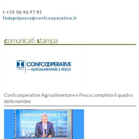
t +39 06 46 97 81
fedagripesca@confcooperative.it
Comunicati Stampa
Confcooperative Agroalimentare e Pesca completa il quadro
delle nomine