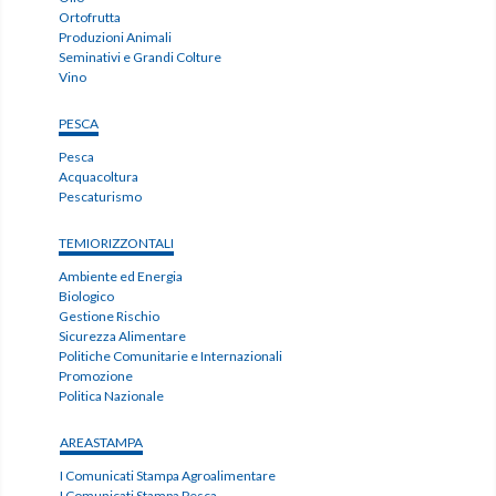
Ortofrutta
Produzioni Animali
Seminativi e Grandi Colture
Vino
PESCA
Pesca
Acquacoltura
Pescaturismo
TEMIORIZZONTALI
Ambiente ed Energia
Biologico
Gestione Rischio
Sicurezza Alimentare
Politiche Comunitarie e Internazionali
Promozione
Politica Nazionale
AREASTAMPA
I Comunicati Stampa Agroalimentare
I Comunicati Stampa Pesca