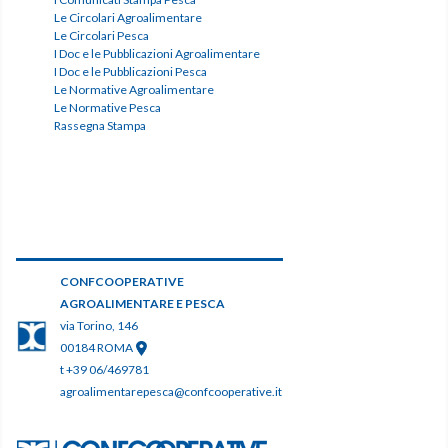
Le Circolari Agroalimentare
Le Circolari Pesca
I Doc e le Pubblicazioni Agroalimentare
I Doc e le Pubblicazioni Pesca
Le Normative Agroalimentare
Le Normative Pesca
Rassegna Stampa
CONFCOOPERATIVE
AGROALIMENTARE E PESCA
via Torino, 146
00184 ROMA
t +39 06/469781
agroalimentarepesca@confcooperative.it