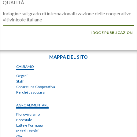
QUALITÀ...
Indagine sul grado di internazionalizzazione delle cooperative
vitivinicole italiane
I DOC E PUBBLICAZIONI
MAPPA DEL SITO
CHISIAMO
Organi
Staff
Creare una Cooperativa
Perché associarsi
AGROALIMENTARE
Florovivaismo
Forestale
Latte e Formaggi
Mezzi Tecnici
Olio