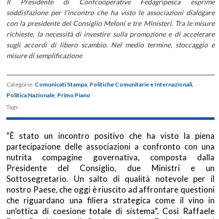
Il Presidente di Confcooperative Fedagripesca esprime
soddisfazione per l’incontro che ha visto le associazioni dialogare
con la presidente del Consiglio Meloni e tre Ministeri. Tra le misure
richieste, la necessità di investire sulla promozione e di accelerare
sugli accordi di libero scambio. Nel medio termine, stoccaggio e
misure di semplificazione
Categorie:
Comunicati Stampa
,
Politiche Comunitarie e Internazionali
,
Politica Nazionale
,
Primo Piano
Tags:
“È stato un incontro positivo che ha visto la piena
partecipazione delle associazioni a confronto con una
nutrita compagine governativa, composta dalla
Presidente del Consiglio, due Ministri e un
Sottosegretario. Un salto di qualità notevole per il
nostro Paese, che oggi è riuscito ad affrontare questioni
che riguardano una filiera strategica come il vino in
un’ottica di coesione totale di sistema”. Così Raffaele