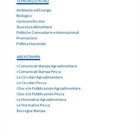
TEMIORIZZONTALI
Ambiente ed Energia
Biologico
Gestione Rischio
Sicurezza Alimentare
Politiche Comunitarie e Internazionali
Promozione
Politica Nazionale
AREASTAMPA
I Comunicati Stampa Agroalimentare
I Comunicati Stampa Pesca
Le Circolari Agroalimentare
Le Circolari Pesca
I Doc e le Pubblicazioni Agroalimentare
I Doc e le Pubblicazioni Pesca
Le Normative Agroalimentare
Le Normative Pesca
Rassegna Stampa