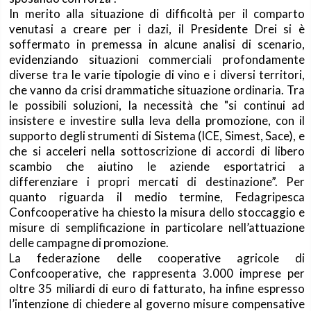
In merito alla situazione di difficoltà per il comparto
venutasi a creare per i dazi, il Presidente Drei si è
soffermato in premessa in alcune analisi di scenario,
evidenziando situazioni commerciali profondamente
diverse tra le varie tipologie di vino e i diversi territori,
che vanno da crisi drammatiche situazione ordinaria. Tra
le possibili soluzioni, la necessità che "si continui ad
insistere e investire sulla leva della promozione, con il
supporto degli strumenti di Sistema (ICE, Simest, Sace), e
che si acceleri nella sottoscrizione di accordi di libero
scambio che aiutino le aziende esportatrici a
differenziare i propri mercati di destinazione”. Per
quanto riguarda il medio termine, Fedagripesca
Confcooperative ha chiesto la misura dello stoccaggio e
misure di semplificazione in particolare nell’attuazione
delle campagne di promozione.
La federazione delle cooperative agricole di
Confcooperative, che rappresenta 3.000 imprese per
oltre 35 miliardi di euro di fatturato, ha infine espresso
l’intenzione di chiedere al governo misure compensative