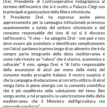
Drei, Presidente di Confcooperative Fedagripesca al
termine dell’incontro che si è svolto a Palazzo Chigi con
le principali organizzazioni della filiera vitivinicola.
Il Presidente Drei ha espresso anche pieno
apprezzamento per la campagna istituzionale promossa
unanimemente a tutela del settore vitivinicolo e del
consumo responsabile del vino di cui si è discusso
nell’incontro. “Il vino – ha spiegato Drei - non può e non
deve essere più assimilato e identificato semplicemente
con l’alcol: parliamo in primo luogo di un alimento che è da
sempre parte integrante della dieta mediterranea e
come tale riveste un “valore” che è storico, economico e
culturale.” Il vino, spiega Drei, è "di fatto responsabile
della assunzione di alcol per meno della metà del
consumo medio procapite italiano. Il nostro auspicio è
che la campagna di educazione al corretto utilizzo di alcol
venga fatta in piena sinergia con la comunità scientifica
che è più equilibrata nella valutazione del tema. Ben
venga anche, a tal proposito, la valorizzazione della dieta
mediterranea che il Ministero dell’Agricoltura sta
sposando con forza”.