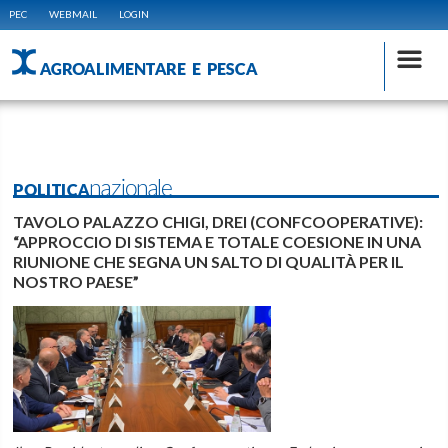
PEC
WEBMAIL
LOGIN
AGROALIMENTARE E PESCA
POLITICAnazionale
TAVOLO PALAZZO CHIGI, DREI (CONFCOOPERATIVE):
“APPROCCIO DI SISTEMA E TOTALE COESIONE IN UNA
RIUNIONE CHE SEGNA UN SALTO DI QUALITÀ PER IL
NOSTRO PAESE”