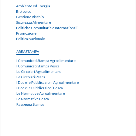
Ambiente ed Energia
Biologico
Gestione Rischio
Sicurezza Alimentare
Politiche Comunitarie e Internazionali
Promozione
Politica Nazionale
AREASTAMPA
I Comunicati Stampa Agroalimentare
I Comunicati Stampa Pesca
Le Circolari Agroalimentare
Le Circolari Pesca
I Doc e le Pubblicazioni Agroalimentare
I Doc e le Pubblicazioni Pesca
Le Normative Agroalimentare
Le Normative Pesca
Rassegna Stampa