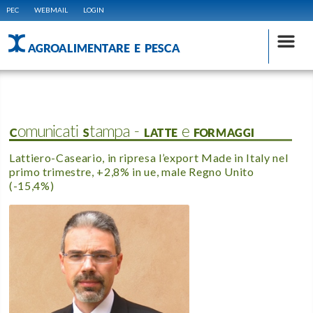
PEC
WEBMAIL
LOGIN
AGROALIMENTARE E PESCA
Comunicati Stampa - LATTE e FORMAGGI
Lattiero-Caseario, in ripresa l’export Made in Italy nel
primo trimestre, +2,8% in ue, male Regno Unito
(-15,4%)