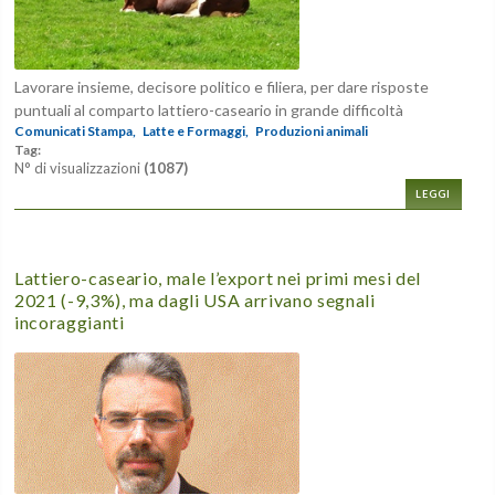
Lavorare insieme, decisore politico e filiera, per dare risposte
puntuali al comparto lattiero-caseario in grande difficoltà
Comunicati Stampa,
Latte e Formaggi,
Produzioni animali
Tag:
N° di visualizzazioni
(1087)
LEGGI
Lattiero-caseario, male l’export nei primi mesi del
2021 (-9,3%), ma dagli USA arrivano segnali
incoraggianti