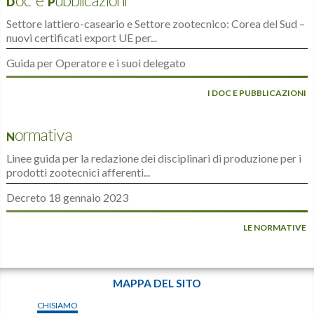
Doc e Pubblicazioni
Settore lattiero-caseario e Settore zootecnico: Corea del Sud –
nuovi certificati export UE per...
Guida per Operatore e i suoi delegato
I DOC E PUBBLICAZIONI
Normativa
Linee guida per la redazione dei disciplinari di produzione per i
prodotti zootecnici afferenti...
Decreto 18 gennaio 2023
LE NORMATIVE
MAPPA DEL SITO
CHISIAMO