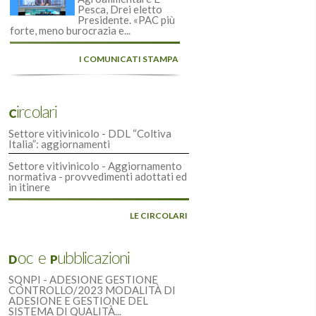
Pesca, Drei eletto
Presidente. «PAC più
forte, meno burocrazia e...
I COMUNICATI STAMPA
Circolari
Settore vitivinicolo - DDL “Coltiva
Italia”: aggiornamenti
Settore vitivinicolo - Aggiornamento
normativa - provvedimenti adottati ed
in itinere
LE CIRCOLARI
Doc e Pubblicazioni
SQNPI - ADESIONE GESTIONE
CONTROLLO/2023 MODALITÀ DI
ADESIONE E GESTIONE DEL
SISTEMA DI QUALITÀ...