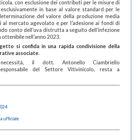
cola, con esclusione dei contributi per le misure di
o esclusivamente in base al valore standard per le
a determinazione del valore della produzione media
i al mercato agevolato e per l’adesione ai fondi di
do conto dell’uva distrutta a seguito dell’infezione
a ottenibile nell’anno 2023.
etto si confida in una rapida condivisione della
rative associate
.
ecessità, il dott. Antonello Ciambriello
Responsabile del Settore Vitivinicolo, resta a
2024
ufficiale