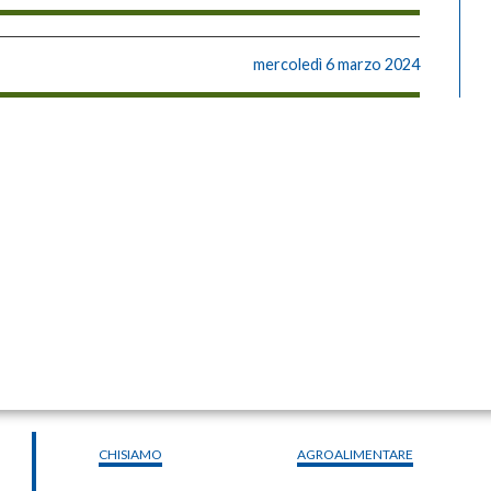
mercoledì 6 marzo 2024
CHISIAMO
AGROALIMENTARE