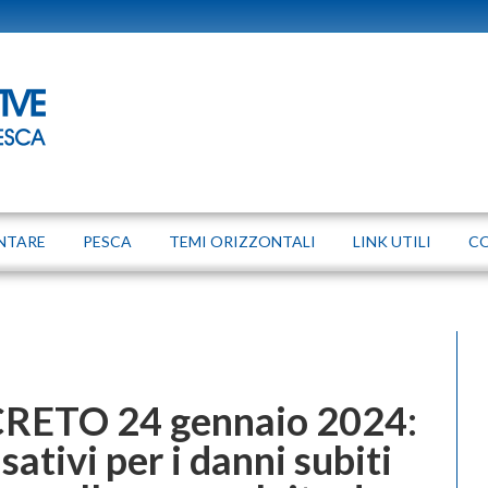
NTARE
PESCA
TEMI ORIZZONTALI
LINK UTILI
C
ECRETO 24 gennaio 2024:
ativi per i danni subiti