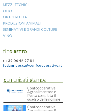
MEZZI TECNICI
OLIO
ORTOFRUTTA
PRODUZIONI ANIMALI
SEMINATIVI E GRANDI COLTURE
VINO
filoDIRETTO
t +39 06 46 97 81
fedagripesca@confcooperative.it
Comunicati Stampa
Confcooperative
Agroalimentare e
Pesca completa il
quadro delle nomine
Confcooperative
Agroalimentare E