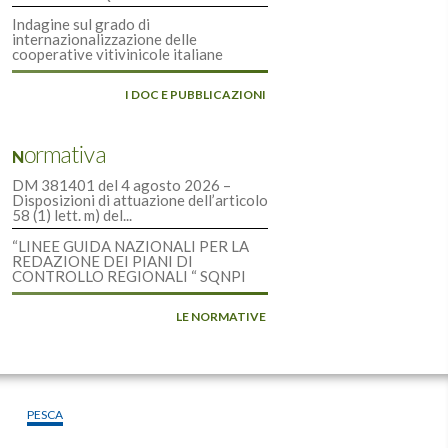
Indagine sul grado di
internazionalizzazione delle
cooperative vitivinicole italiane
I DOC E PUBBLICAZIONI
Normativa
DM 381401 del 4 agosto 2026 –
Disposizioni di attuazione dell’articolo
58 (1) lett. m) del...
“LINEE GUIDA NAZIONALI PER LA
REDAZIONE DEI PIANI DI
CONTROLLO REGIONALI “ SQNPI
LE NORMATIVE
PESCA