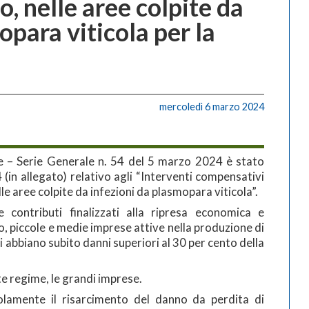
o, nelle aree colpite da
opara viticola per la
mercoledì 6 marzo 2024
le – Serie Generale n. 54 del 5 marzo 2024 è stato
(in allegato) relativo agli “Interventi compensativi
lle aree colpite da infezioni da plasmopara viticola”.
e contributi finalizzati alla ripresa economica e
, piccole e medie imprese attive nella produzione di
i abbiano subito danni superiori al 30 per cento della
nte regime, le grandi imprese.
 solamente il risarcimento del danno da perdita di