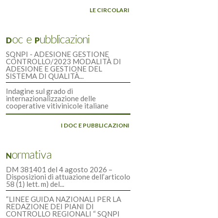
LE CIRCOLARI
Doc e Pubblicazioni
SQNPI - ADESIONE GESTIONE
CONTROLLO/2023 MODALITÀ DI
ADESIONE E GESTIONE DEL
SISTEMA DI QUALITÀ...
Indagine sul grado di
internazionalizzazione delle
cooperative vitivinicole italiane
I DOC E PUBBLICAZIONI
Normativa
DM 381401 del 4 agosto 2026 –
Disposizioni di attuazione dell’articolo
58 (1) lett. m) del...
“LINEE GUIDA NAZIONALI PER LA
REDAZIONE DEI PIANI DI
CONTROLLO REGIONALI “ SQNPI