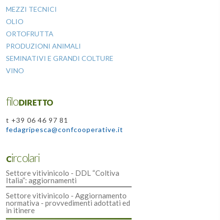
MEZZI TECNICI
OLIO
ORTOFRUTTA
PRODUZIONI ANIMALI
SEMINATIVI E GRANDI COLTURE
VINO
filoDIRETTO
t +39 06 46 97 81
fedagripesca@confcooperative.it
Circolari
Settore vitivinicolo - DDL “Coltiva
Italia”: aggiornamenti
Settore vitivinicolo - Aggiornamento
normativa - provvedimenti adottati ed
in itinere