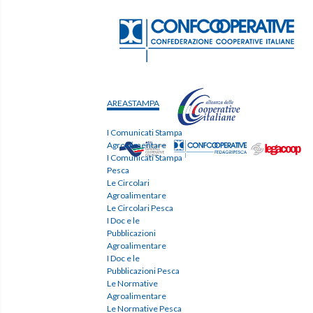
AREASTAMPA
I Comunicati Stampa
Agroalimentare
I Comunicati Stampa
Pesca
Le Circolari
Agroalimentare
Le Circolari Pesca
I Doc e le
Pubblicazioni
Agroalimentare
I Doc e le
Pubblicazioni Pesca
Le Normative
Agroalimentare
Le Normative Pesca