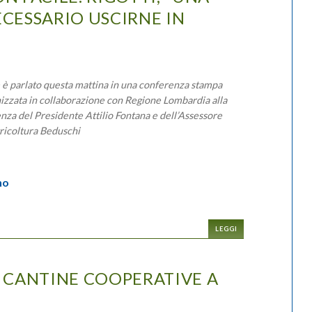
ECESSARIO USCIRNE IN
 è parlato questa mattina in una conferenza stampa
izzata in collaborazione con Regione Lombardia alla
nza del Presidente Attilio Fontana e dell’Assessore
gricoltura Beduschi
no
LEGGI
T CANTINE COOPERATIVE A