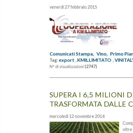
venerdì 27 febbraio 2015
Comunicati Stampa,
Vino,
Primo Pia
export
KMILLIMITATO
VINITAL
Tag:
,
,
(2747)
N° di visualizzazioni
SUPERA I 6,5 MILIONI D
TRASFORMATA DALLE C
mercoledì 12 novembre 2014
Compl
oltre