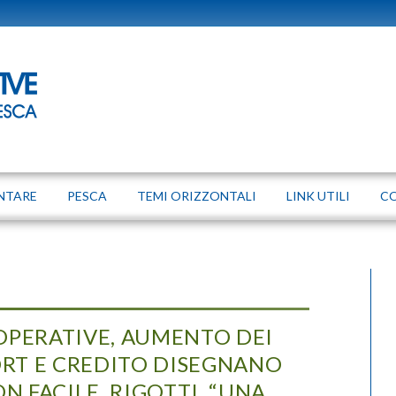
NTARE
PESCA
TEMI ORIZZONTALI
LINK UTILI
C
OPERATIVE, AUMENTO DEI
ORT E CREDITO DISEGNANO
 FACILE. RIGOTTI, “UNA