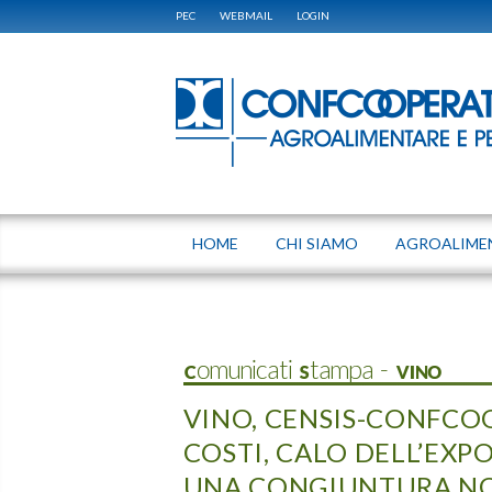
PEC
WEBMAIL
LOGIN
HOME
CHI SIAMO
AGROALIME
Comunicati Stampa - VINO
VINO, CENSIS-CONFCO
COSTI, CALO DELL’EXP
UNA CONGIUNTURA NON