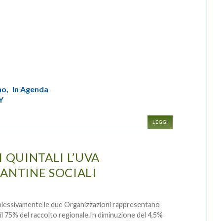
no,
In Agenda
Y
LEGGI
I QUINTALI L’UVA
ANTINE SOCIALI
essivamente le due Organizzazioni rappresentano
 il 75% del raccolto regionale.In diminuzione del 4,5%