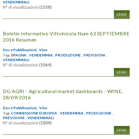
VENDEMMIALI
N° di visualizzazioni
(1338)
LEGGI
Boletín Informativo Vitivinícola Num 63 SEPTIEMBRE
2016 Resumen
Doc e Pubblicazioni,
Vino
Tag:
SPAGNA
,
VENDEMMIA
,
PRODUZIONE
,
PREVISIONI
,
VENDEMMIALI
N° di visualizzazioni
(1064)
LEGGI
DG AGRI - Agricultural market dashboards - WINE,
28/09/2016
Doc e Pubblicazioni,
Vino
Tag:
COMMISSIONE EUROPEA
,
VENDEMMIA
,
PRODUZIONE
,
PREVISIONI
,
VENDEMMIALI
N° di visualizzazioni
(1009)
LEGGI