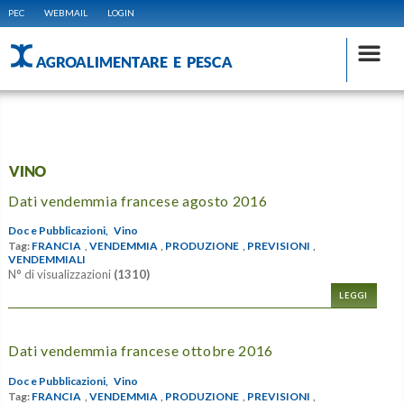
PEC
WEBMAIL
LOGIN
AGROALIMENTARE E PESCA
VINO
Dati vendemmia francese agosto 2016
Doc e Pubblicazioni,
Vino
Tag:
FRANCIA
,
VENDEMMIA
,
PRODUZIONE
,
PREVISIONI
,
VENDEMMIALI
N° di visualizzazioni
(1310)
LEGGI
Dati vendemmia francese ottobre 2016
Doc e Pubblicazioni,
Vino
Tag:
FRANCIA
,
VENDEMMIA
,
PRODUZIONE
,
PREVISIONI
,