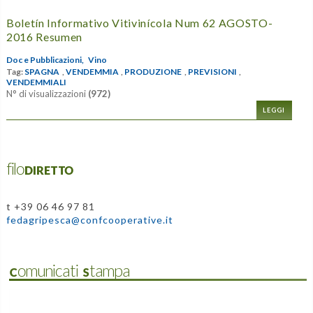
Boletín Informativo Vitivinícola Num 62 AGOSTO-
2016 Resumen
Doc e Pubblicazioni,
Vino
Tag:
SPAGNA
,
VENDEMMIA
,
PRODUZIONE
,
PREVISIONI
,
VENDEMMIALI
N° di visualizzazioni
(972)
LEGGI
filoDIRETTO
t +39 06 46 97 81
fedagripesca@confcooperative.it
Comunicati Stampa