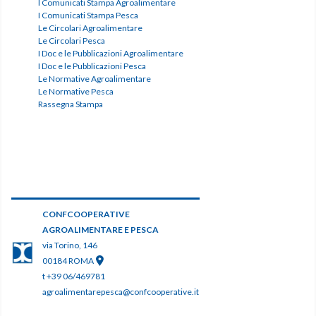
I Comunicati Stampa Agroalimentare
I Comunicati Stampa Pesca
Le Circolari Agroalimentare
Le Circolari Pesca
I Doc e le Pubblicazioni Agroalimentare
I Doc e le Pubblicazioni Pesca
Le Normative Agroalimentare
Le Normative Pesca
Rassegna Stampa
CONFCOOPERATIVE
AGROALIMENTARE E PESCA
via Torino, 146
00184 ROMA
t +39 06/469781
agroalimentarepesca@confcooperative.it