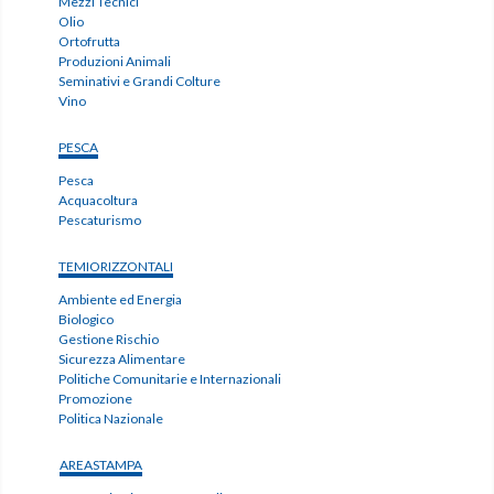
Mezzi Tecnici
Olio
Ortofrutta
Produzioni Animali
Seminativi e Grandi Colture
Vino
PESCA
Pesca
Acquacoltura
Pescaturismo
TEMIORIZZONTALI
Ambiente ed Energia
Biologico
Gestione Rischio
Sicurezza Alimentare
Politiche Comunitarie e Internazionali
Promozione
Politica Nazionale
AREASTAMPA