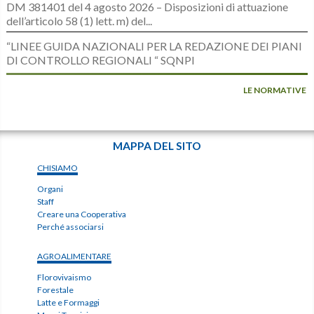
DM 381401 del 4 agosto 2026 – Disposizioni di attuazione
dell’articolo 58 (1) lett. m) del...
“LINEE GUIDA NAZIONALI PER LA REDAZIONE DEI PIANI
DI CONTROLLO REGIONALI “ SQNPI
LE NORMATIVE
MAPPA DEL SITO
CHISIAMO
Organi
Staff
Creare una Cooperativa
Perché associarsi
AGROALIMENTARE
Florovivaismo
Forestale
Latte e Formaggi