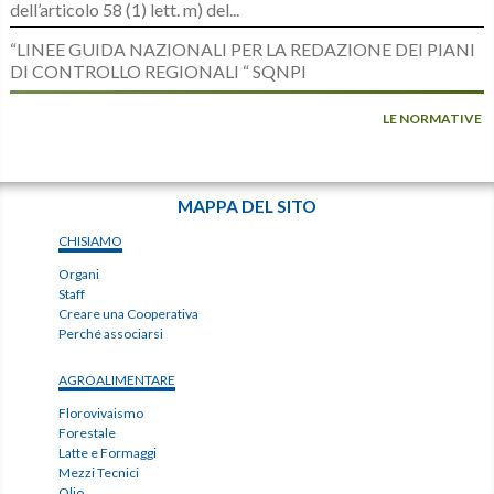
dell’articolo 58 (1) lett. m) del...
“LINEE GUIDA NAZIONALI PER LA REDAZIONE DEI PIANI
DI CONTROLLO REGIONALI “ SQNPI
LE NORMATIVE
MAPPA DEL SITO
CHISIAMO
Organi
Staff
Creare una Cooperativa
Perché associarsi
AGROALIMENTARE
Florovivaismo
Forestale
Latte e Formaggi
Mezzi Tecnici
Olio