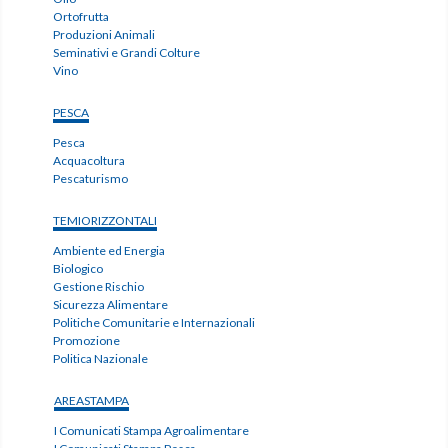
Ortofrutta
Produzioni Animali
Seminativi e Grandi Colture
Vino
PESCA
Pesca
Acquacoltura
Pescaturismo
TEMIORIZZONTALI
Ambiente ed Energia
Biologico
Gestione Rischio
Sicurezza Alimentare
Politiche Comunitarie e Internazionali
Promozione
Politica Nazionale
AREASTAMPA
I Comunicati Stampa Agroalimentare