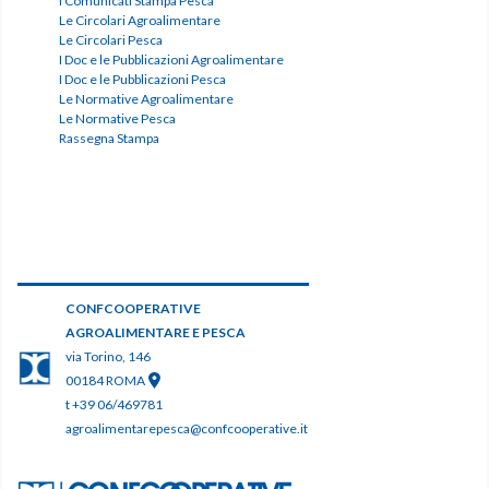
I Comunicati Stampa Pesca
Le Circolari Agroalimentare
Le Circolari Pesca
I Doc e le Pubblicazioni Agroalimentare
I Doc e le Pubblicazioni Pesca
Le Normative Agroalimentare
Le Normative Pesca
Rassegna Stampa
CONFCOOPERATIVE
AGROALIMENTARE E PESCA
via Torino, 146
00184 ROMA
t +39 06/469781
agroalimentarepesca@confcooperative.it