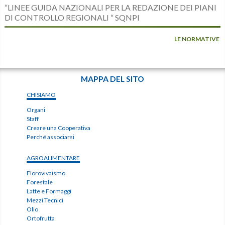
“LINEE GUIDA NAZIONALI PER LA REDAZIONE DEI PIANI
DI CONTROLLO REGIONALI “ SQNPI
LE NORMATIVE
MAPPA DEL SITO
CHISIAMO
Organi
Staff
Creare una Cooperativa
Perché associarsi
AGROALIMENTARE
Florovivaismo
Forestale
Latte e Formaggi
Mezzi Tecnici
Olio
Ortofrutta