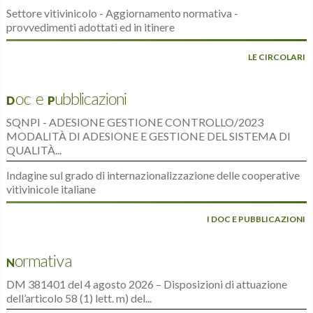
Settore vitivinicolo - Aggiornamento normativa -
provvedimenti adottati ed in itinere
LE CIRCOLARI
Doc e Pubblicazioni
SQNPI - ADESIONE GESTIONE CONTROLLO/2023
MODALITÀ DI ADESIONE E GESTIONE DEL SISTEMA DI
QUALITÀ...
Indagine sul grado di internazionalizzazione delle cooperative
vitivinicole italiane
I DOC E PUBBLICAZIONI
Normativa
DM 381401 del 4 agosto 2026 – Disposizioni di attuazione
dell’articolo 58 (1) lett. m) del...