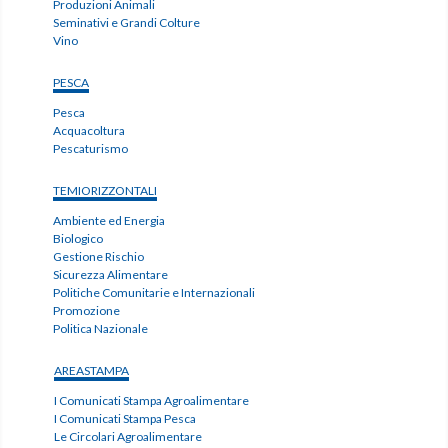
Produzioni Animali
Seminativi e Grandi Colture
Vino
PESCA
Pesca
Acquacoltura
Pescaturismo
TEMIORIZZONTALI
Ambiente ed Energia
Biologico
Gestione Rischio
Sicurezza Alimentare
Politiche Comunitarie e Internazionali
Promozione
Politica Nazionale
AREASTAMPA
I Comunicati Stampa Agroalimentare
I Comunicati Stampa Pesca
Le Circolari Agroalimentare