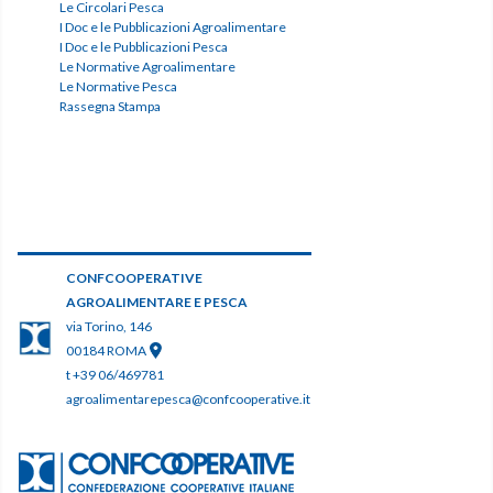
Le Circolari Pesca
I Doc e le Pubblicazioni Agroalimentare
I Doc e le Pubblicazioni Pesca
Le Normative Agroalimentare
Le Normative Pesca
Rassegna Stampa
CONFCOOPERATIVE
AGROALIMENTARE E PESCA
via Torino, 146
00184 ROMA
t +39 06/469781
agroalimentarepesca@confcooperative.it