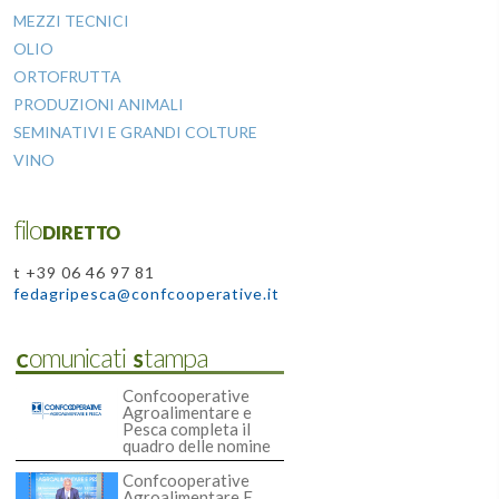
MEZZI TECNICI
OLIO
ORTOFRUTTA
PRODUZIONI ANIMALI
SEMINATIVI E GRANDI COLTURE
VINO
filoDIRETTO
t +39 06 46 97 81
fedagripesca@confcooperative.it
Comunicati Stampa
Confcooperative
Agroalimentare e
Pesca completa il
quadro delle nomine
Confcooperative
Agroalimentare E