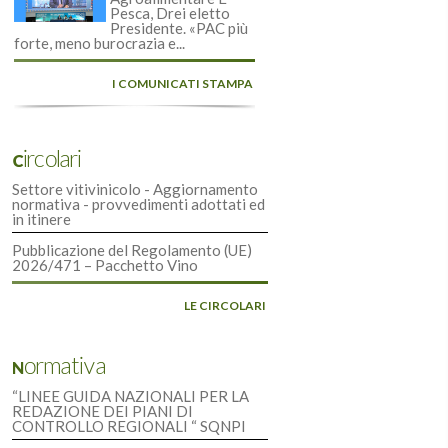
Pesca, Drei eletto
Presidente. «PAC più
forte, meno burocrazia e...
I COMUNICATI STAMPA
Circolari
Settore vitivinicolo - Aggiornamento
normativa - provvedimenti adottati ed
in itinere
Pubblicazione del Regolamento (UE)
2026/471 – Pacchetto Vino
LE CIRCOLARI
Normativa
“LINEE GUIDA NAZIONALI PER LA
REDAZIONE DEI PIANI DI
CONTROLLO REGIONALI “ SQNPI