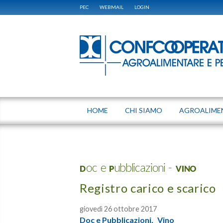
PEC
WEBMAIL
LOGIN
HOME
CHI SIAMO
AGROALIME
Doc e Pubblicazioni - VINO
Registro carico e scarico
giovedì 26 ottobre 2017
Doc e Pubblicazioni,
Vino