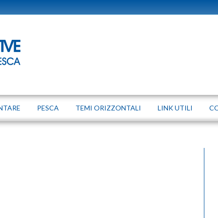
NTARE
PESCA
TEMI ORIZZONTALI
LINK UTILI
C