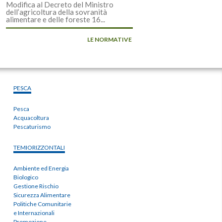
Modifica al Decreto del Ministro
dell’agricoltura della sovranità
alimentare e delle foreste 16...
LE NORMATIVE
PESCA
Pesca
Acquacoltura
Pescaturismo
TEMIORIZZONTALI
Ambiente ed Energia
Biologico
Gestione Rischio
Sicurezza Alimentare
Politiche Comunitarie
e Internazionali
Promozione