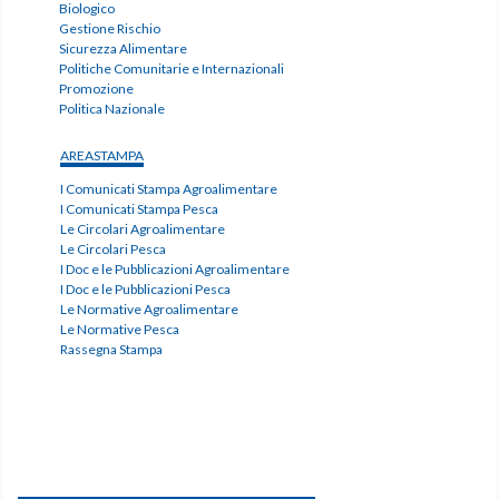
Biologico
Gestione Rischio
Sicurezza Alimentare
Politiche Comunitarie e Internazionali
Promozione
Politica Nazionale
AREASTAMPA
I Comunicati Stampa Agroalimentare
I Comunicati Stampa Pesca
Le Circolari Agroalimentare
Le Circolari Pesca
I Doc e le Pubblicazioni Agroalimentare
I Doc e le Pubblicazioni Pesca
Le Normative Agroalimentare
Le Normative Pesca
Rassegna Stampa