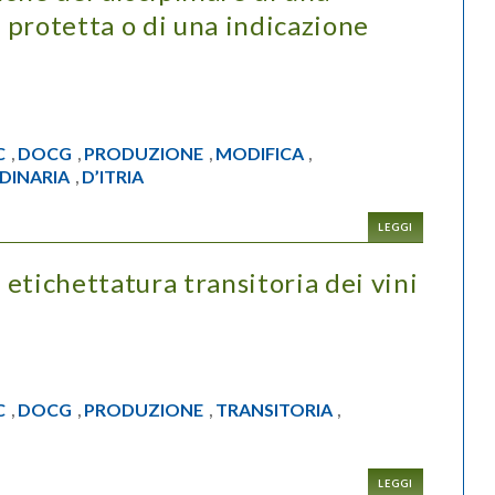
protetta o di una indicazione
C
DOCG
PRODUZIONE
MODIFICA
,
,
,
,
DINARIA
D’ITRIA
,
LEGGI
etichettatura transitoria dei vini
C
DOCG
PRODUZIONE
TRANSITORIA
,
,
,
,
LEGGI