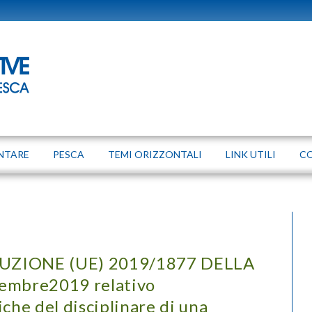
NTARE
PESCA
TEMI ORIZZONTALI
LINK UTILI
C
ZIONE (UE) 2019/1877 DELLA
embre2019 relativo
che del disciplinare di una