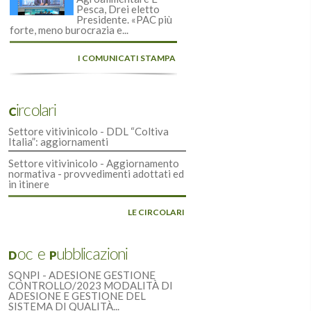
Pesca, Drei eletto
Presidente. «PAC più
forte, meno burocrazia e...
I COMUNICATI STAMPA
Circolari
Settore vitivinicolo - DDL “Coltiva
Italia”: aggiornamenti
Settore vitivinicolo - Aggiornamento
normativa - provvedimenti adottati ed
in itinere
LE CIRCOLARI
Doc e Pubblicazioni
SQNPI - ADESIONE GESTIONE
CONTROLLO/2023 MODALITÀ DI
ADESIONE E GESTIONE DEL
SISTEMA DI QUALITÀ...