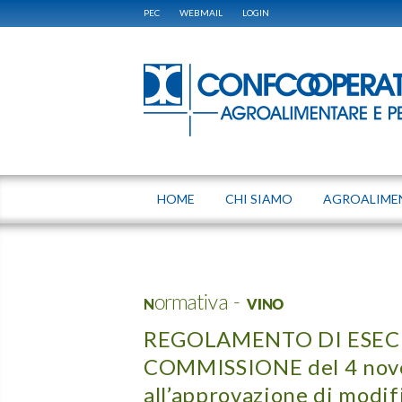
PEC
WEBMAIL
LOGIN
HOME
CHI SIAMO
AGROALIME
Normativa - VINO
REGOLAMENTO DI ESECU
COMMISSIONE del 4 nov
all’approvazione di modifi