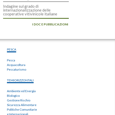
Indagine sul grado di
internazionalizzazione delle
cooperative vitivinicole italiane
I DOC E PUBBLICAZIONI
PESCA
Pesca
Acquacoltura
Pescaturismo
TEMIORIZZONTALI
Ambiente ed Energia
Biologico
Gestione Rischio
Sicurezza Alimentare
Politiche Comunitarie
e Internazionali