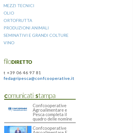
MEZZI TECNICI
OLIO
ORTOFRUTTA
PRODUZIONI ANIMALI
SEMINATIVI E GRANDI COLTURE
VINO
filoDIRETTO
t +39 06 46 97 81
fedagripesca@confcooperative.it
Comunicati Stampa
Confcooperative
Agroalimentare e
Pesca completa il
quadro delle nomine
Confcooperative
Agroalimentare E