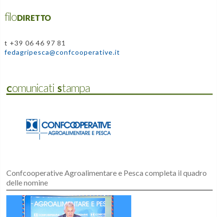
filoDIRETTO
t +39 06 46 97 81
fedagripesca@confcooperative.it
Comunicati Stampa
Confcooperative Agroalimentare e Pesca completa il quadro
delle nomine