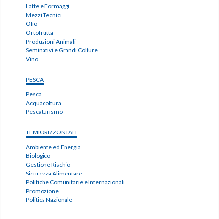
Latte e Formaggi
Mezzi Tecnici
Olio
Ortofrutta
Produzioni Animali
Seminativi e Grandi Colture
Vino
PESCA
Pesca
Acquacoltura
Pescaturismo
TEMIORIZZONTALI
Ambiente ed Energia
Biologico
Gestione Rischio
Sicurezza Alimentare
Politiche Comunitarie e Internazionali
Promozione
Politica Nazionale