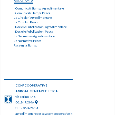
AREASTAMPA
I Comunicati Stampa Agroalimentare
I Comunicati Stampa Pesca
Le Circolari Agroalimentare
Le Circolari Pesca
I Doc e le Pubblicazioni Agroalimentare
I Doc e le Pubblicazioni Pesca
Le Normative Agroalimentare
Le Normative Pesca
Rassegna Stampa
CONFCOOPERATIVE
AGROALIMENTARE E PESCA
via Torino, 146
00184 ROMA
t +39 06/469781
agroalimentarepesca@confcooperative.it