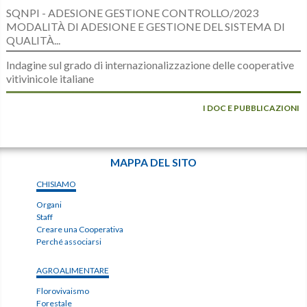
SQNPI - ADESIONE GESTIONE CONTROLLO/2023
MODALITÀ DI ADESIONE E GESTIONE DEL SISTEMA DI
QUALITÀ...
Indagine sul grado di internazionalizzazione delle cooperative
vitivinicole italiane
I DOC E PUBBLICAZIONI
MAPPA DEL SITO
CHISIAMO
Organi
Staff
Creare una Cooperativa
Perché associarsi
AGROALIMENTARE
Florovivaismo
Forestale