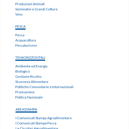
Produzioni Animali
Seminativi e Grandi Colture
Vino
PESCA
Pesca
Acquacoltura
Pescaturismo
TEMIORIZZONTALI
Ambiente ed Energia
Biologico
Gestione Rischio
Sicurezza Alimentare
Politiche Comunitarie e Internazionali
Promozione
Politica Nazionale
AREASTAMPA
I Comunicati Stampa Agroalimentare
I Comunicati Stampa Pesca
Le Circolari Agroalimentare