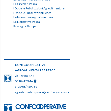
Le Circolari Pesca
I Doc e le Pubblicazioni Agroalimentare
I Doc e le Pubblicazioni Pesca
Le Normative Agroalimentare
Le Normative Pesca
Rassegna Stampa
CONFCOOPERATIVE
AGROALIMENTARE E PESCA
via Torino, 146
00184 ROMA
t +39 06/469781
agroalimentarepesca@confcooperative.it