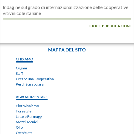
Indagine sul grado di internazionalizzazione delle cooperative
vitivinicole italiane
I DOC E PUBBLICAZIONI
MAPPA DEL SITO
CHISIAMO
Organi
Staff
Creare una Cooperativa
Perché associarsi
AGROALIMENTARE
Florovivaismo
Forestale
Latte e Formaggi
Mezzi Tecnici
Olio
Ortofrutta