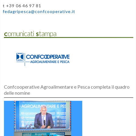
t +39 06 46 97 81
fedagripesca@confcooperative.it
Comunicati Stampa
Confcooperative Agroalimentare e Pesca completa il quadro
delle nomine