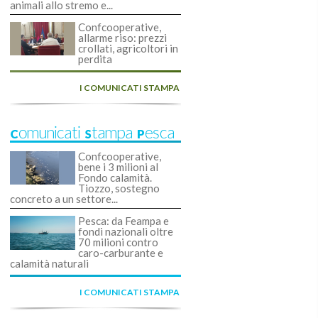
animali allo stremo e...
Confcooperative,
allarme riso: prezzi
crollati, agricoltori in
perdita
I COMUNICATI STAMPA
Comunicati Stampa Pesca
Confcooperative,
bene i 3 milioni al
Fondo calamità.
Tiozzo, sostegno
concreto a un settore...
Pesca: da Feampa e
fondi nazionali oltre
70 milioni contro
caro-carburante e
calamità naturali
I COMUNICATI STAMPA