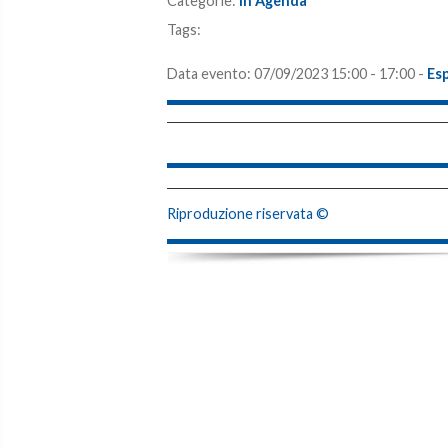
Categorie:
In Agenda
Tags:
Data evento:
07/09/2023 15:00 - 17:00
-
Es
Riproduzione riservata ©