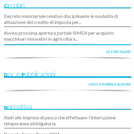
Circolari
Decreto ministeriale relativo disciplinante le modalità di
attuazione del credito di imposta per...
Avviso prossima apertura portale ISMEA per acquisto
macchinari innovativi in agricoltura...
LE CIRCOLARI
Doc e Pubblicazioni
I DOC E PUBBLICAZIONI
Normativa
Aiuti alle imprese di pesca che effettuano l'interruzione
temporanea obbligatoria