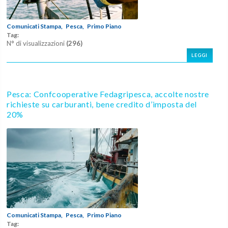
Comunicati Stampa,
Pesca,
Primo Piano
Tag:
N° di visualizzazioni
(296)
LEGGI
Pesca: Confcooperative Fedagripesca, accolte nostre
richieste su carburanti, bene credito d’imposta del
20%
Comunicati Stampa,
Pesca,
Primo Piano
Tag: