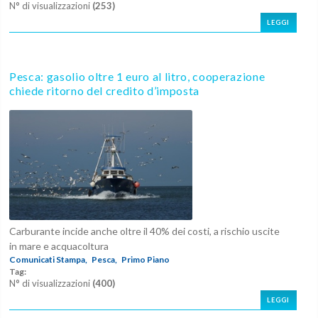
N° di visualizzazioni
(253)
LEGGI
Pesca: gasolio oltre 1 euro al litro, cooperazione
chiede ritorno del credito d’imposta
Carburante incide anche oltre il 40% dei costi, a rischio uscite
in mare e acquacoltura
Comunicati Stampa,
Pesca,
Primo Piano
Tag:
N° di visualizzazioni
(400)
LEGGI