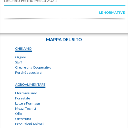
Decreto Fermo Pesca 2021
LE NORMATIVE
MAPPA DEL SITO
CHISIAMO
Organi
Staff
Creare una Cooperativa
Perché associarsi
AGROALIMENTARE
Florovivaismo
Forestale
Latte e Formaggi
Mezzi Tecnici
Olio
Ortofrutta
Produzioni Animali