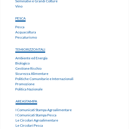
Seminativi e Grandi Colture
Vino
PESCA
Pesca
Acquacoltura
Pescaturismo
TEMIORIZZONTALI
Ambiente ed Energia
Biologico
Gestione Rischio
Sicurezza Alimentare
Politiche Comunitarie e Internazionali
Promozione
Politica Nazionale
AREASTAMPA
I Comunicati Stampa Agroalimentare
I Comunicati Stampa Pesca
Le Circolari Agroalimentare
Le Circolari Pesca