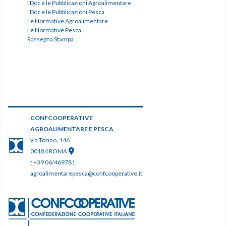
I Doc e le Pubblicazioni Agroalimentare
I Doc e le Pubblicazioni Pesca
Le Normative Agroalimentare
Le Normative Pesca
Rassegna Stampa
CONFCOOPERATIVE
AGROALIMENTARE E PESCA
via Torino, 146
00184 ROMA
t +39 06/469781
agroalimentarepesca@confcooperative.it