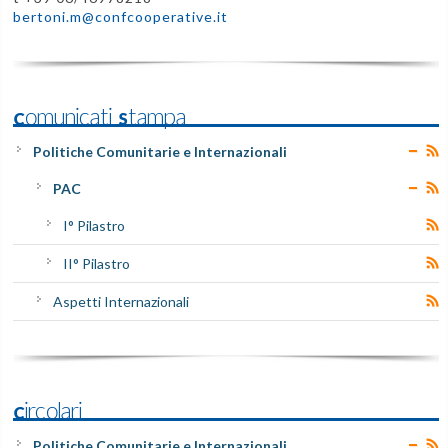
bertoni.m@confcooperative.it
Comunicati Stampa
Politiche Comunitarie e Internazionali
PAC
I° Pilastro
II° Pilastro
Aspetti Internazionali
Circolari
Politiche Comunitarie e Internazionali