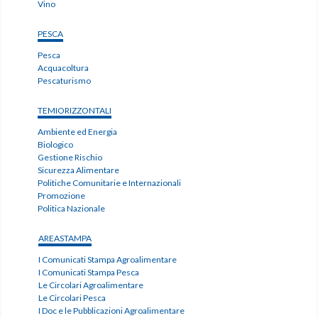
Vino
PESCA
Pesca
Acquacoltura
Pescaturismo
TEMIORIZZONTALI
Ambiente ed Energia
Biologico
Gestione Rischio
Sicurezza Alimentare
Politiche Comunitarie e Internazionali
Promozione
Politica Nazionale
AREASTAMPA
I Comunicati Stampa Agroalimentare
I Comunicati Stampa Pesca
Le Circolari Agroalimentare
Le Circolari Pesca
I Doc e le Pubblicazioni Agroalimentare