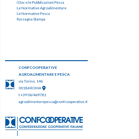
I Doc e le Pubblicazioni Pesca
Le Normative Agroalimentare
Le Normative Pesca
Rassegna Stampa
CONFCOOPERATIVE
AGROALIMENTARE E PESCA
via Torino, 146
00184 ROMA
t +39 06/469781
agroalimentarepesca@confcooperative.it