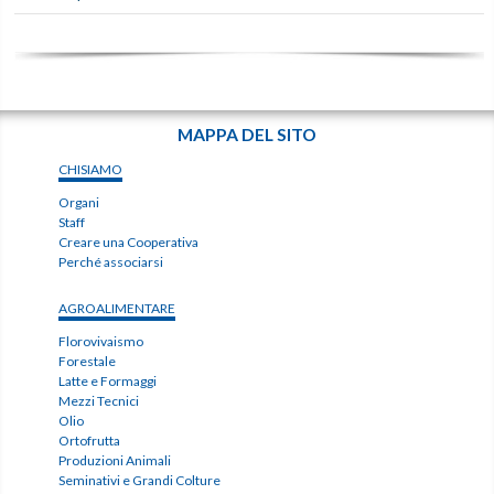
MAPPA DEL SITO
CHISIAMO
Organi
Staff
Creare una Cooperativa
Perché associarsi
AGROALIMENTARE
Florovivaismo
Forestale
Latte e Formaggi
Mezzi Tecnici
Olio
Ortofrutta
Produzioni Animali
Seminativi e Grandi Colture