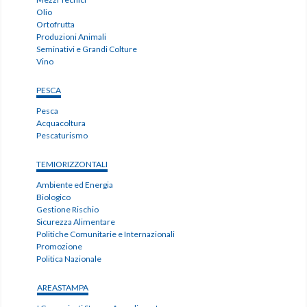
Olio
Ortofrutta
Produzioni Animali
Seminativi e Grandi Colture
Vino
PESCA
Pesca
Acquacoltura
Pescaturismo
TEMIORIZZONTALI
Ambiente ed Energia
Biologico
Gestione Rischio
Sicurezza Alimentare
Politiche Comunitarie e Internazionali
Promozione
Politica Nazionale
AREASTAMPA