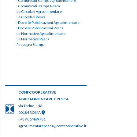
I Comunicati Stampa Agroalimentare
I Comunicati Stampa Pesca
Le Circolari Agroalimentare
Le Circolari Pesca
I Doc e le Pubblicazioni Agroalimentare
I Doc e le Pubblicazioni Pesca
Le Normative Agroalimentare
Le Normative Pesca
Rassegna Stampa
CONFCOOPERATIVE
AGROALIMENTARE E PESCA
via Torino, 146
00184 ROMA
t +39 06/469781
agroalimentarepesca@confcooperative.it