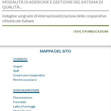
MODALITÀ DI ADESIONE E GESTIONE DEL SISTEMA DI
QUALITÀ...
Indagine sul grado di internazionalizzazione delle cooperative
vitivinicole italiane
I DOC E PUBBLICAZIONI
MAPPA DEL SITO
CHISIAMO
Organi
Staff
Creare una Cooperativa
Perché associarsi
AGROALIMENTARE
Florovivaismo
Forestale
Latte e Formaggi
Mezzi Tecnici