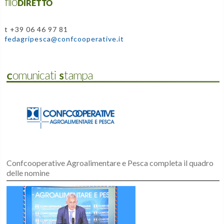
filoDIRETTO
t +39 06 46 97 81
fedagripesca@confcooperative.it
Comunicati Stampa
Confcooperative Agroalimentare e Pesca completa il quadro
delle nomine