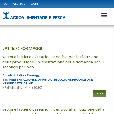
PEC
WEBMAIL
LOGIN
AGROALIMENTARE E PESCA
LATTE e FORMAGGI
settore lattiero caseario, incentivo per la riduzione
della produzione - presentazione della domanda per il
secondo periodo.
Circolari,
Latte e Formaggi
Tag:
PRESENTAZIONE DOMANDA
,
RIDUZIONE PRODUZIONE
,
MISURE ATTUATIVE
N° di visualizzazioni
(1080)
LEGGI
settore lattiero caseario, incentivo alla riduzione della