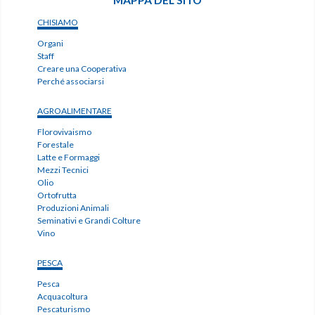
CHISIAMO
Organi
Staff
Creare una Cooperativa
Perché associarsi
AGROALIMENTARE
Florovivaismo
Forestale
Latte e Formaggi
Mezzi Tecnici
Olio
Ortofrutta
Produzioni Animali
Seminativi e Grandi Colture
Vino
PESCA
Pesca
Acquacoltura
Pescaturismo