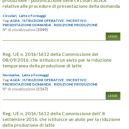
produzione - pubblicazione delle circolari AGEA
relative alle procedure di presentazione della domanda
Circolari,
Latte e Formaggi
Tag:
AGEA
,
ISTRUZIONI OPERATIVE
,
INCENTIVO
,
PRESENTAZIONE DOMANDA
,
RIDUZIONE PRODUZIONE
N° di visualizzazioni
(1049)
LEGGI
Reg. UE n. 2016/1612 della Commissione del
08/09/2016, che istituisce un aiuto per la riduzione
temporanea della produzione di latte
Normativa,
Latte e Formaggi
Tag:
AGEA
,
ISTRUZIONI OPERATIVE
,
INCENTIVO
,
PRESENTAZIONE DOMANDA
,
RIDUZIONE PRODUZIONE
N° di visualizzazioni
(1167)
LEGGI
Reg, UE n, 2016/1612 della Commissione dell' 8
settembre 2016, che istituisce un aiuto per la riduzione
della produzione di latte