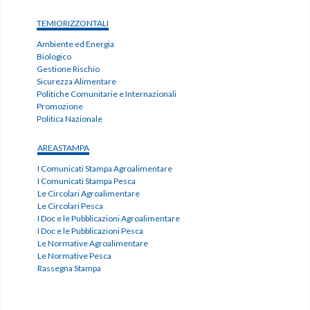
TEMIORIZZONTALI
Ambiente ed Energia
Biologico
Gestione Rischio
Sicurezza Alimentare
Politiche Comunitarie e Internazionali
Promozione
Politica Nazionale
AREASTAMPA
I Comunicati Stampa Agroalimentare
I Comunicati Stampa Pesca
Le Circolari Agroalimentare
Le Circolari Pesca
I Doc e le Pubblicazioni Agroalimentare
I Doc e le Pubblicazioni Pesca
Le Normative Agroalimentare
Le Normative Pesca
Rassegna Stampa