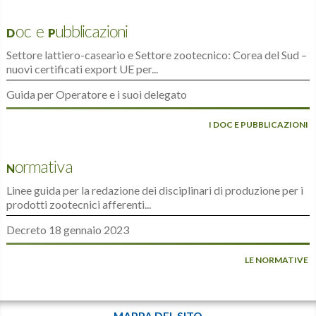
Doc e Pubblicazioni
Settore lattiero-caseario e Settore zootecnico: Corea del Sud –
nuovi certificati export UE per...
Guida per Operatore e i suoi delegato
I DOC E PUBBLICAZIONI
Normativa
Linee guida per la redazione dei disciplinari di produzione per i
prodotti zootecnici afferenti...
Decreto 18 gennaio 2023
LE NORMATIVE
MAPPA DEL SITO